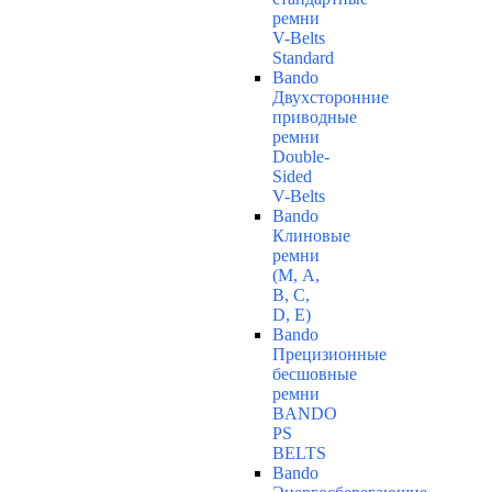
ремни
V-Belts
Standard
Bando
Двухсторонние
приводные
ремни
Double-
Sided
V-Belts
Bando
Клиновые
ремни
(М, A,
B, C,
D, Е)
Bando
Прецизионные
бесшовные
ремни
BANDO
PS
BELTS
Bando