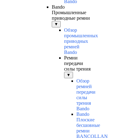
Bando
Bando
Промышленные
приводные ремни
▼
Обзор
промышленных
приводных
ремней
Bando
Ремни
передачи
силы трения
▼
Обзор
ремней
передачи
силы
трения
Bando
Bando
Плоские
бесшовные
ремни
BANCOLLAN