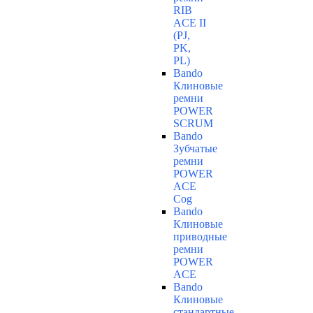
RIB
ACE II
(PJ,
PK,
PL)
Bando
Клиновые
ремни
POWER
SCRUM
Bando
Зубчатые
ремни
POWER
ACE
Cog
Bando
Клиновые
приводные
ремни
POWER
ACE
Bando
Клиновые
стандартные