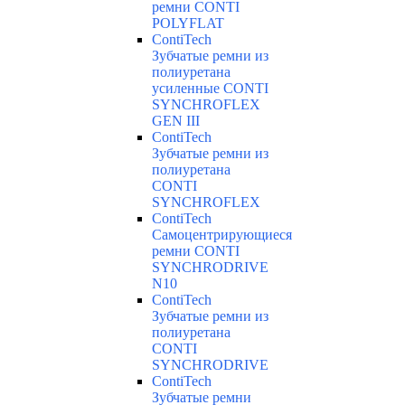
ремни CONTI
POLYFLAT
ContiTech
Зубчатые ремни из
полиуретана
усиленные CONTI
SYNCHROFLEX
GEN III
ContiTech
Зубчатые ремни из
полиуретана
CONTI
SYNCHROFLEX
ContiTech
Самоцентрирующиеся
ремни CONTI
SYNCHRODRIVE
N10
ContiTech
Зубчатые ремни из
полиуретана
CONTI
SYNCHRODRIVE
ContiTech
Зубчатые ремни