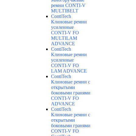
ремни CONTI-V
MULTIBELT
ContiTech
Клиновые ремни
усиленные
CONTI-V FO
MULTILAM
ADVANCE
ContiTech
Клиновые ремни
усиленные
CONTI-V FO
LAM ADVANCE
ContiTech
Клиновые ремни с
открытыми
боковыми гранями
CONTI-V FO
ADVANCE
ContiTech
Клиновые ремни с
открытыми
боковыми гранями
CONTI-V FO