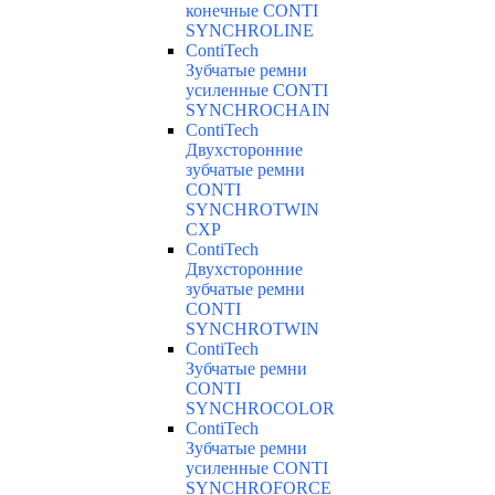
конечные CONTI
SYNCHROLINE
ContiTech
Зубчатые ремни
усиленные CONTI
SYNCHROCHAIN
ContiTech
Двухсторонние
зубчатые ремни
CONTI
SYNCHROTWIN
CXP
ContiTech
Двухсторонние
зубчатые ремни
CONTI
SYNCHROTWIN
ContiTech
Зубчатые ремни
CONTI
SYNCHROCOLOR
ContiTech
Зубчатые ремни
усиленные CONTI
SYNCHROFORCE