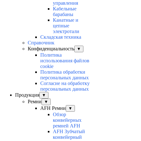
управления
Кабельные
барабаны
Канатные и
цепные
электротали
Складская техника
Справочник
Конфиденциальность
▼
Политика
использования файлов
cookie
Политика обработки
персональных данных
Согласие на обработку
персональных данных
Продукция
▼
Ремни
▼
AFH Ремни
▼
Обзор
конвейерных
ремней AFH
AFH Зубчатый
конвейерный