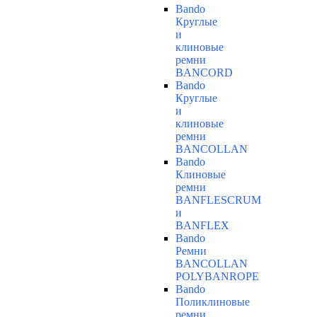
Bando
Круглые
и
клиновые
ремни
BANCORD
Bando
Круглые
и
клиновые
ремни
BANCOLLAN
Bando
Клиновые
ремни
BANFLESCRUM
и
BANFLEX
Bando
Ремни
BANCOLLAN
POLYBANROPE
Bando
Поликлиновые
ремни