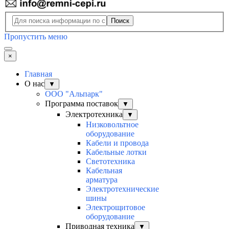
Поиск
Пропустить меню
×
Главная
О нас
▼
ООО "Альпарк"
Программа поставок
▼
Электротехника
▼
Низковольтное
оборудование
Кабели и провода
Кабельные лотки
Светотехника
Кабельная
арматура
Электротехнические
шины
Электрощитовое
оборудование
Приводная техника
▼