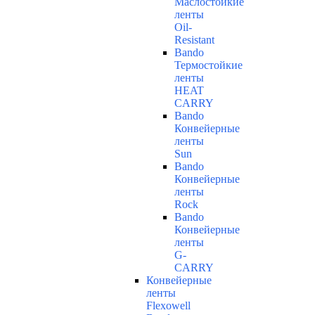
Маслостойкие
ленты
Oil-
Resistant
Bando
Термостойкие
ленты
HEAT
CARRY
Bando
Конвейерные
ленты
Sun
Bando
Конвейерные
ленты
Rock
Bando
Конвейерные
ленты
G-
CARRY
Конвейерные
ленты
Flexowell