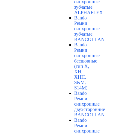
синхронные
зубчатые
ALPHAFLEX
Bando
Ремни
синхронные
зубчатые
BANCOLLAN
Bando
Ремни
синхронные
бесшовные
(тип Х,
ХН,
ХНН,
S&M,
S14М)
Bando
Ремни
синхронные
двухсторонние
BANCOLLAN
Bando
Ремни
синхронные