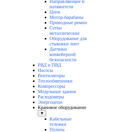
Направляющие и
натяжители
Цепи
Мотор-барабаны
Приводные ремни
Сетки
металлические
Оборудование для
стыковки лент
Датчики
конвейерной
безопасности
РВД и ПВД
Насосы
Вентиляторы
Теплообменники
Компрессоры
Модульные здания
Расходомеры
Энергоцепи
Крановое оборудование
▼
Кабельные
тележки
Пульты