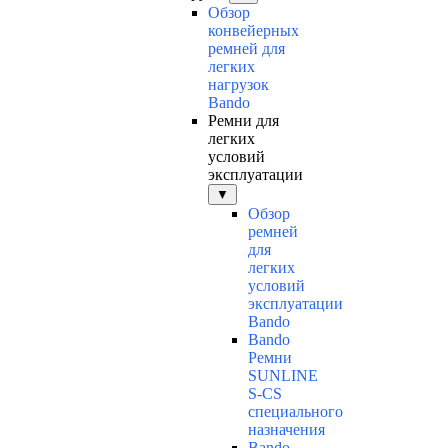
Обзор
конвейерных
ремней для
легких
нагрузок
Bando
Ремни для
легких
условий
эксплуатации
▼
Обзор
ремней
для
легких
условий
эксплуатации
Bando
Bando
Ремни
SUNLINE
S-CS
специального
назначения
Bando