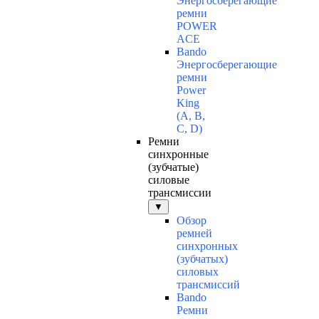
Энергосберегающие
ремни
POWER
ACE
Bando
Энергосберегающие
ремни
Power
King
(A, B,
C, D)
Ремни
синхронные
(зубчатые)
силовые
трансмиссии
▼
Обзор
ремней
синхронных
(зубчатых)
силовых
трансмиссий
Bando
Ремни