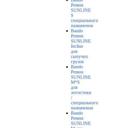
Ремни
SUNLINE
S
специального
назначения
Bando
Ремни
SUNLINE
Incline
для
сыпучих
грузов
Bando
Ремни
SUNLINE
M*S
для
логистики
/
специального
назначения
Bando
Ремни
SUNLINE