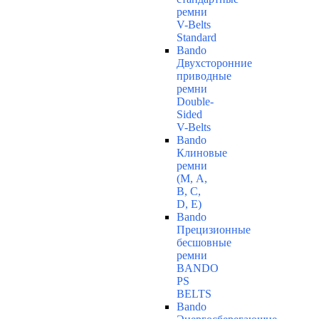
ремни
V-Belts
Standard
Bando
Двухсторонние
приводные
ремни
Double-
Sided
V-Belts
Bando
Клиновые
ремни
(М, A,
B, C,
D, Е)
Bando
Прецизионные
бесшовные
ремни
BANDO
PS
BELTS
Bando