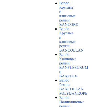
Bando
Круглые
и
клиновые
ремни
BANCORD
Bando
Круглые
и
клиновые
ремни
BANCOLLAN
Bando
Клиновые
ремни
BANFLESCRUM
и
BANFLEX
Bando
Ремни
BANCOLLAN
POLYBANROPE
Bando
Поликлиновые
ремни