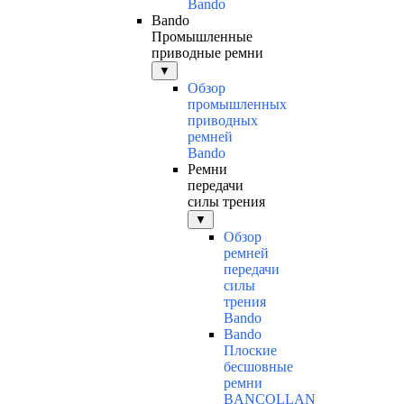
Bando
Bando
Промышленные
приводные ремни
▼
Обзор
промышленных
приводных
ремней
Bando
Ремни
передачи
силы трения
▼
Обзор
ремней
передачи
силы
трения
Bando
Bando
Плоские
бесшовные
ремни
BANCOLLAN