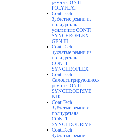
ремни CONTI
POLYFLAT
ContiTech
Зубчатые ремни из
полиуретана
усиленные CONTI
SYNCHROFLEX
GEN III
ContiTech
Зубчатые ремни из
полиуретана
CONTI
SYNCHROFLEX
ContiTech
Самоцентрирующиеся
ремни CONTI
SYNCHRODRIVE
N10
ContiTech
Зубчатые ремни из
полиуретана
CONTI
SYNCHRODRIVE
ContiTech
Зубчатые ремни