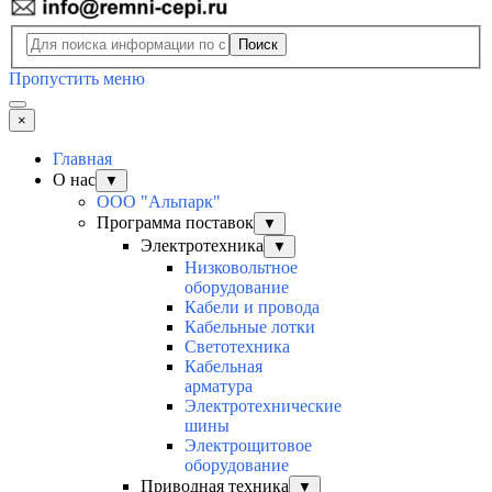
Поиск
Пропустить меню
×
Главная
О нас
▼
ООО "Альпарк"
Программа поставок
▼
Электротехника
▼
Низковольтное
оборудование
Кабели и провода
Кабельные лотки
Светотехника
Кабельная
арматура
Электротехнические
шины
Электрощитовое
оборудование
Приводная техника
▼