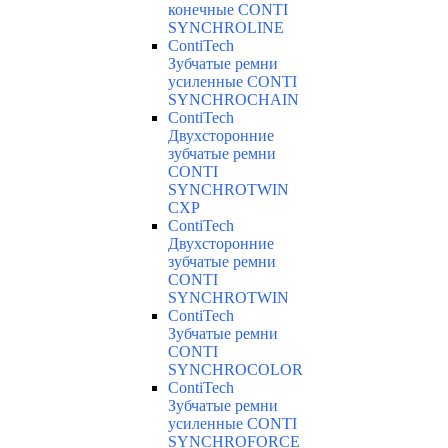
конечные CONTI
SYNCHROLINE
ContiTech
Зубчатые ремни
усиленные CONTI
SYNCHROCHAIN
ContiTech
Двухсторонние
зубчатые ремни
CONTI
SYNCHROTWIN
CXP
ContiTech
Двухсторонние
зубчатые ремни
CONTI
SYNCHROTWIN
ContiTech
Зубчатые ремни
CONTI
SYNCHROCOLOR
ContiTech
Зубчатые ремни
усиленные CONTI
SYNCHROFORCE