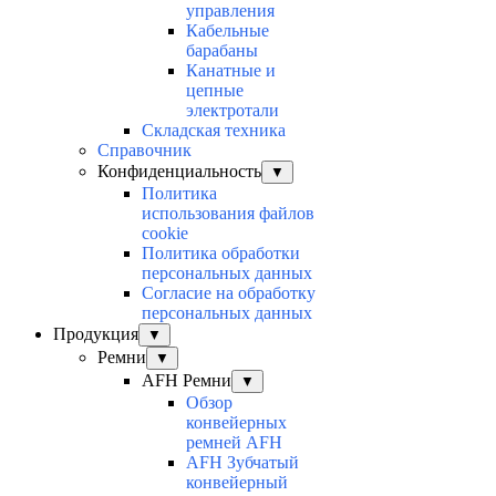
управления
Кабельные
барабаны
Канатные и
цепные
электротали
Складская техника
Справочник
Конфиденциальность
▼
Политика
использования файлов
cookie
Политика обработки
персональных данных
Согласие на обработку
персональных данных
Продукция
▼
Ремни
▼
AFH Ремни
▼
Обзор
конвейерных
ремней AFH
AFH Зубчатый
конвейерный