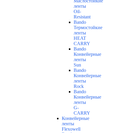
Маслостойкие
ленты
Oil-
Resistant
Bando
Термостойкие
ленты
HEAT
CARRY
Bando
Конвейерные
ленты
Sun
Bando
Конвейерные
ленты
Rock
Bando
Конвейерные
ленты
G-
CARRY
Конвейерные
ленты
Flexowell