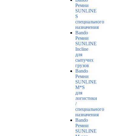
Ремни
SUNLINE
S
специального
назначения
Bando
Ремни
SUNLINE
Incline
для
сыпучих
грузов
Bando
Ремни
SUNLINE
M*S
для
логистики
/
специального
назначения
Bando
Ремни
SUNLINE