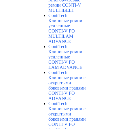
ремни CONTI-V
MULTIBELT
ContiTech
Клиновые ремни
усиленные
CONTI-V FO
MULTILAM
ADVANCE
ContiTech
Клиновые ремни
усиленные
CONTI-V FO
LAM ADVANCE
ContiTech
Клиновые ремни с
открытыми
боковыми гранями
CONTI-V FO
ADVANCE
ContiTech
Клиновые ремни с
открытыми
боковыми гранями
CONTI-V FO