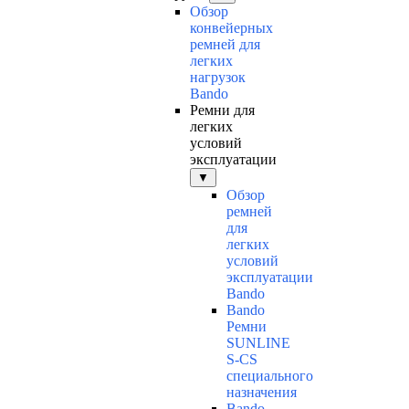
Обзор
конвейерных
ремней для
легких
нагрузок
Bando
Ремни для
легких
условий
эксплуатации
▼
Обзор
ремней
для
легких
условий
эксплуатации
Bando
Bando
Ремни
SUNLINE
S-CS
специального
назначения
Bando