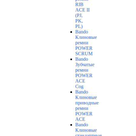
RIB
ACE II
(PJ,
PK,
PL)
Bando
Клиновые
ремни
POWER
SCRUM
Bando
Зубчатые
ремни
POWER
ACE
Cog
Bando
Клиновые
приводные
ремни
POWER
ACE
Bando
Клиновые
стандартные