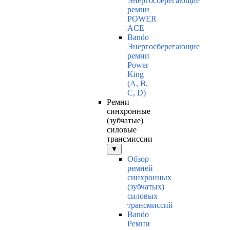
Энергосберегающие
ремни
POWER
ACE
Bando
Энергосберегающие
ремни
Power
King
(A, B,
C, D)
Ремни
синхронные
(зубчатые)
силовые
трансмиссии
▼
Обзор
ремней
синхронных
(зубчатых)
силовых
трансмиссий
Bando
Ремни