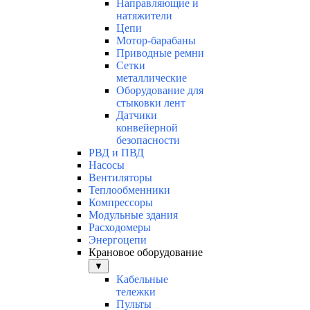
Направляющие и
натяжители
Цепи
Мотор-барабаны
Приводные ремни
Сетки
металлические
Оборудование для
стыковки лент
Датчики
конвейерной
безопасности
РВД и ПВД
Насосы
Вентиляторы
Теплообменники
Компрессоры
Модульные здания
Расходомеры
Энергоцепи
Крановое оборудование
▼
Кабельные
тележки
Пульты