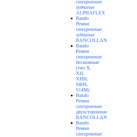
синхронные
зубчатые
ALPHAFLEX
Bando
Ремни
синхронные
зубчатые
BANCOLLAN
Bando
Ремни
синхронные
бесшовные
(тип Х,
ХН,
ХНН,
S&M,
S14М)
Bando
Ремни
синхронные
двухсторонние
BANCOLLAN
Bando
Ремни
синхронные