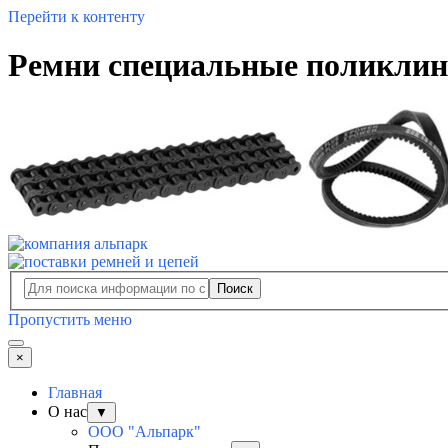
Перейти к контенту
Ремни специальные поликлин
Поиск
Пропустить меню
×
Главная
О нас
▼
ООО "Альпарк"