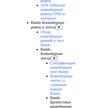
ремни
AFH Зубчатый
конвейерный
ремень ГРМ из
неопрена
Bando Конвейерные
ремни и ленты
▼
Обзор
конвейерных
ремней и лент
Bando
Bando
Конвейерные
ленты
▼
Спецификация
конвейерных
лент Bando
Конвейерные
ленты со
стальным
кордом
Bando
Bando
Брезентовые
конвейерные