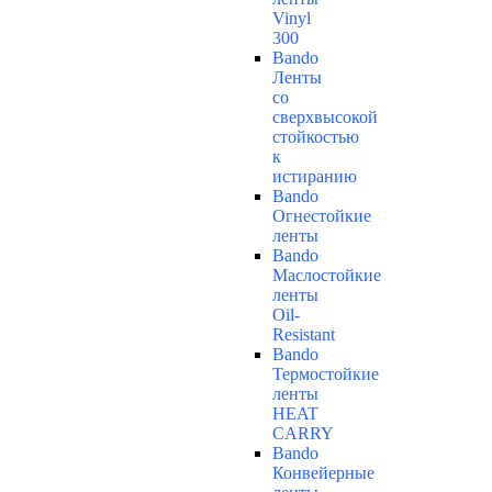
Vinyl
300
Bando
Ленты
со
сверхвысокой
стойкостью
к
истиранию
Bando
Огнестойкие
ленты
Bando
Маслостойкие
ленты
Oil-
Resistant
Bando
Термостойкие
ленты
HEAT
CARRY
Bando
Конвейерные