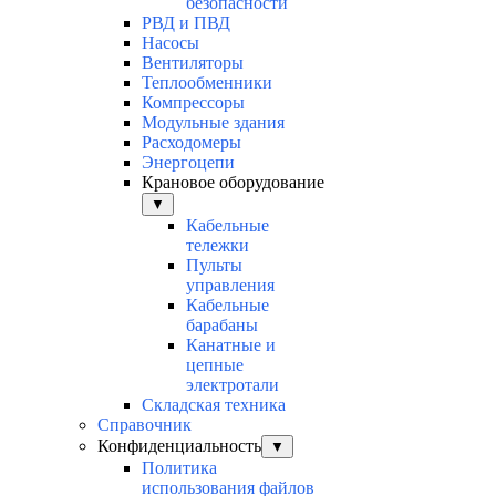
безопасности
РВД и ПВД
Насосы
Вентиляторы
Теплообменники
Компрессоры
Модульные здания
Расходомеры
Энергоцепи
Крановое оборудование
▼
Кабельные
тележки
Пульты
управления
Кабельные
барабаны
Канатные и
цепные
электротали
Складская техника
Справочник
Конфиденциальность
▼
Политика
использования файлов