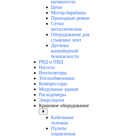
натяжители
Цепи
Мотор-барабаны
Приводные ремни
Сетки
металлические
Оборудование для
стыковки лент
Датчики
конвейерной
безопасности
РВД и ПВД
Насосы
Вентиляторы
Теплообменники
Компрессоры
Модульные здания
Расходомеры
Энергоцепи
Крановое оборудование
▼
Кабельные
тележки
Пульты
управления