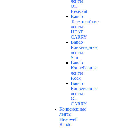
ленты
Oil-
Resistant
Bando
Термостойкие
ленты
HEAT
CARRY
Bando
Конвейерные
ленты
Sun
Bando
Конвейерные
ленты
Rock
Bando
Конвейерные
ленты
G-
CARRY
Конвейерные
ленты
Flexowell
Bando