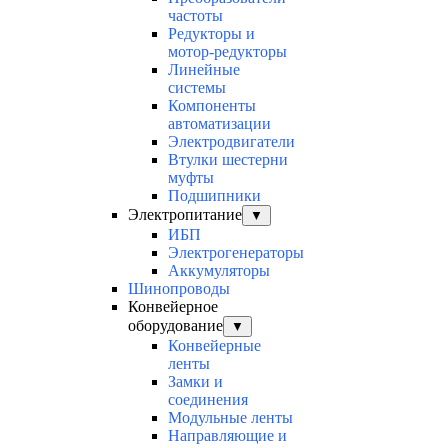
частоты
Редукторы и
мотор-редукторы
Линейные
системы
Компоненты
автоматизации
Электродвигатели
Втулки шестерни
муфты
Подшипники
Электропитание
▼
ИБП
Электрогенераторы
Аккумуляторы
Шинопроводы
Конвейерное
оборудование
▼
Конвейерные
ленты
Замки и
соединения
Модульные ленты
Направляющие и