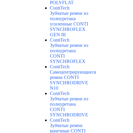
POLYFLAT
ContiTech
Зубчатые ремни из
полиуретана
усиленные CONTI
SYNCHROFLEX
GEN III
ContiTech
Зубчатые ремни из
полиуретана
CONTI
SYNCHROFLEX
ContiTech
Самоцентрирующиеся
ремни CONTI
SYNCHRODRIVE
N10
ContiTech
Зубчатые ремни из
полиуретана
CONTI
SYNCHRODRIVE
ContiTech
Зубчатые ремни
конечные CONTI