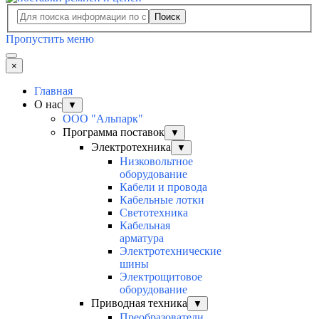
Поиск
Пропустить меню
×
Главная
О нас
▼
ООО "Альпарк"
Программа поставок
▼
Электротехника
▼
Низковольтное
оборудование
Кабели и провода
Кабельные лотки
Светотехника
Кабельная
арматура
Электротехнические
шины
Электрощитовое
оборудование
Приводная техника
▼
Преобразователи