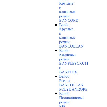
Круглые
и
клиновые
ремни
BANCORD
Bando
Круглые
и
клиновые
ремни
BANCOLLAN
Bando
Клиновые
ремни
BANFLESCRUM
и
BANFLEX
Bando
Ремни
BANCOLLAN
POLYBANROPE
Bando
Поликлиновые
ремни
RIB