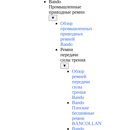
Bando
Промышленные
приводные ремни
▼
Обзор
промышленных
приводных
ремней
Bando
Ремни
передачи
силы трения
▼
Обзор
ремней
передачи
силы
трения
Bando
Bando
Плоские
бесшовные
ремни
BANCOLLAN
Bando