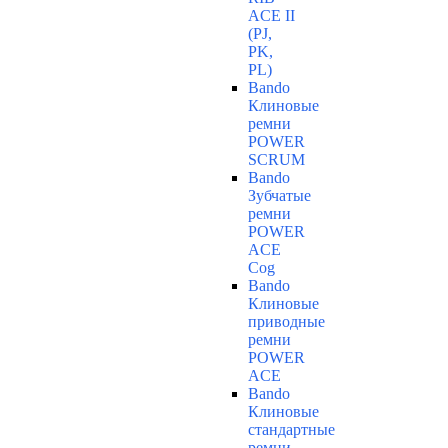
ACE II
(PJ,
PK,
PL)
Bando
Клиновые
ремни
POWER
SCRUM
Bando
Зубчатые
ремни
POWER
ACE
Cog
Bando
Клиновые
приводные
ремни
POWER
ACE
Bando
Клиновые
стандартные
ремни