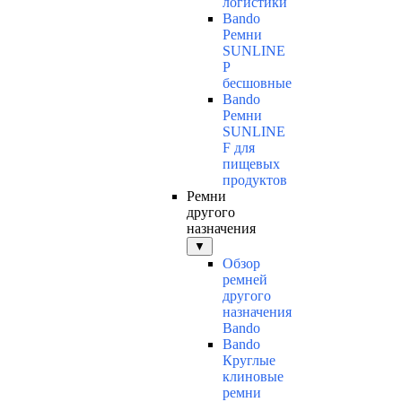
логистики
Bando
Ремни
SUNLINE
P
бесшовные
Bando
Ремни
SUNLINE
F для
пищевых
продуктов
Ремни
другого
назначения
▼
Обзор
ремней
другого
назначения
Bando
Bando
Круглые
клиновые
ремни