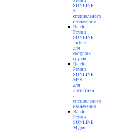
Ремни
SUNLINE
S
специального
назначения
Bando
Ремни
SUNLINE
Incline
для
сыпучих
грузов
Bando
Ремни
SUNLINE
M*S
для
логистики
/
специального
назначения
Bando
Ремни
SUNLINE
M для