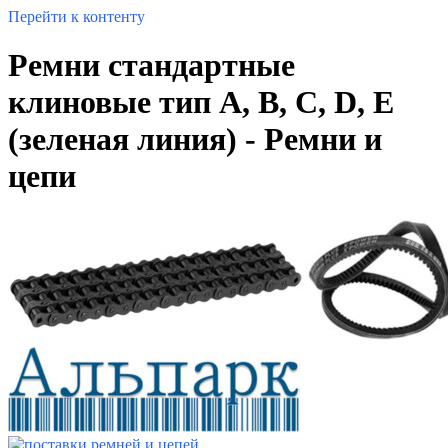
Перейти к контенту
Ремни стандартные
клиновые тип A, B, C, D, E
(зеленая линия) - Ремни и
цепи