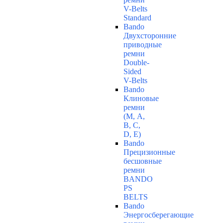
V-Belts
Standard
Bando
Двухсторонние
приводные
ремни
Double-
Sided
V-Belts
Bando
Клиновые
ремни
(М, A,
B, C,
D, Е)
Bando
Прецизионные
бесшовные
ремни
BANDO
PS
BELTS
Bando
Энергосберегающие