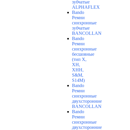
зубчатые
ALPHAFLEX
Bando
Ремни
синхронные
зубчатые
BANCOLLAN
Bando
Ремни
синхронные
бесшовные
(тип Х,
ХН,
ХНН,
S&M,
S14М)
Bando
Ремни
синхронные
двухсторонние
BANCOLLAN
Bando
Ремни
синхронные
двухсторонние