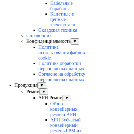
Кабельные
барабаны
Канатные и
цепные
электротали
Складская техника
Справочник
Конфиденциальность
▼
Политика
использования файлов
cookie
Политика обработки
персональных данных
Согласие на обработку
персональных данных
Продукция
▼
Ремни
▼
AFH Ремни
▼
Обзор
конвейерных
ремней AFH
AFH Зубчатый
конвейерный
ремень ГРМ из