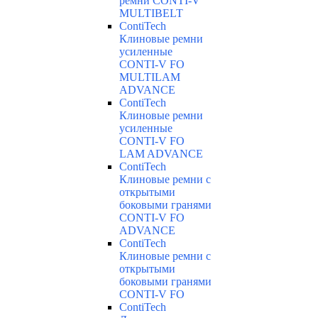
ремни CONTI-V
MULTIBELT
ContiTech
Клиновые ремни
усиленные
CONTI-V FO
MULTILAM
ADVANCE
ContiTech
Клиновые ремни
усиленные
CONTI-V FO
LAM ADVANCE
ContiTech
Клиновые ремни с
открытыми
боковыми гранями
CONTI-V FO
ADVANCE
ContiTech
Клиновые ремни с
открытыми
боковыми гранями
CONTI-V FO
ContiTech