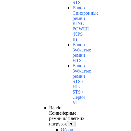
STS
Bando
Синхронные
ремни
KING
POWER
(KPS
II)
Bando
Зубчатые
ремни
HTS
Bando
Зубчатые
ремни
STS /
HP-
STS /
Ceptor
VI
Bando
Конвейерные
ремни для легких
нагрузок
▼
Обзор