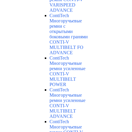
VARISPEED
ADVANCE
ContiTech
Многоручьевые
ремни с
открытыми
боковыми гранями
CONTI-V
MULTIBELT FO
ADVANCE
ContiTech
Многоручьевые
ремни усиленные
CONTI-V
MULTIBELT
POWER
ContiTech
Многоручьевые
ремни усиленные
CONTI-V
MULTIBELT
ADVANCE
ContiTech
Многоручьевые