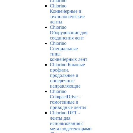
Chiorino
Chiorino
Конвейерные и
технологические
ленты
Chiorino
Оборудование для
соединения лент
Chiorino
Специальные
типы
конвейерных лент
Chiorino Боковые
профили,
продольные и
поперечные
направляющие
Chiorino
CompactDrive –
гомогенные и
приводные ленты
Chiorino DET -
ленты для
использования с
металлодетекторами