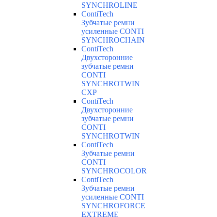
SYNCHROLINE
ContiTech
Зубчатые ремни
усиленные CONTI
SYNCHROCHAIN
ContiTech
Двухсторонние
зубчатые ремни
CONTI
SYNCHROTWIN
CXP
ContiTech
Двухсторонние
зубчатые ремни
CONTI
SYNCHROTWIN
ContiTech
Зубчатые ремни
CONTI
SYNCHROCOLOR
ContiTech
Зубчатые ремни
усиленные CONTI
SYNCHROFORCE
EXTREME