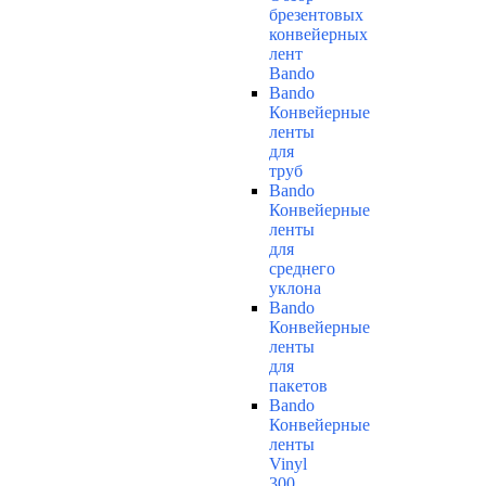
брезентовых
конвейерных
лент
Bando
Bando
Конвейерные
ленты
для
труб
Bando
Конвейерные
ленты
для
среднего
уклона
Bando
Конвейерные
ленты
для
пакетов
Bando
Конвейерные
ленты
Vinyl
300