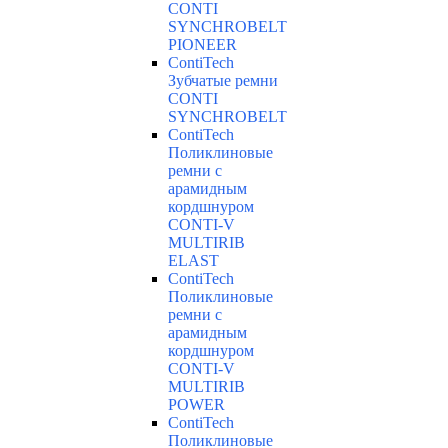
CONTI
SYNCHROBELT
PIONEER
ContiTech
Зубчатые ремни
CONTI
SYNCHROBELT
ContiTech
Поликлиновые
ремни с
арамидным
кордшнуром
CONTI-V
MULTIRIB
ELAST
ContiTech
Поликлиновые
ремни с
арамидным
кордшнуром
CONTI-V
MULTIRIB
POWER
ContiTech
Поликлиновые