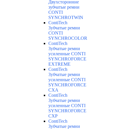
Двухсторонние
зубчатые ремни
CONTI
SYNCHROTWIN
ContiTech
Зубчатые ремни
CONTI
SYNCHROCOLOR
ContiTech
Зубчатые ремни
усиленные CONTI
SYNCHROFORCE
EXTREME
ContiTech
Зубчатые ремни
усиленные CONTI
SYNCHROFORCE
CXA
ContiTech
Зубчатые ремни
усиленные CONTI
SYNCHROFORCE
CXP
ContiTech
Зубчатые ремни