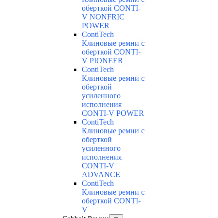
оберткой CONTI-
V NONFRIC
POWER
ContiTech
Клиновые ремни с
оберткой CONTI-
V PIONEER
ContiTech
Клиновые ремни с
оберткой
усиленного
исполнения
CONTI-V POWER
ContiTech
Клиновые ремни с
оберткой
усиленного
исполнения
CONTI-V
ADVANCE
ContiTech
Клиновые ремни с
оберткой CONTI-
V