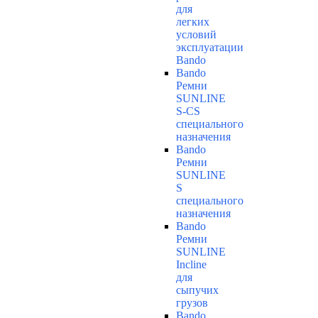
для
легких
условий
эксплуатации
Bando
Bando
Ремни
SUNLINE
S-CS
специального
назначения
Bando
Ремни
SUNLINE
S
специального
назначения
Bando
Ремни
SUNLINE
Incline
для
сыпучих
грузов
Bando