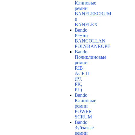
Клиновые
ремни
BANFLESCRUM
и
BANFLEX
Bando
Ремни
BANCOLLAN
POLYBANROPE
Bando
Поликлиновые
ремни
RIB
ACE II
(PJ,
PK,
PL)
Bando
Клиновые
ремни
POWER
SCRUM
Bando
Зубчатые
ремни