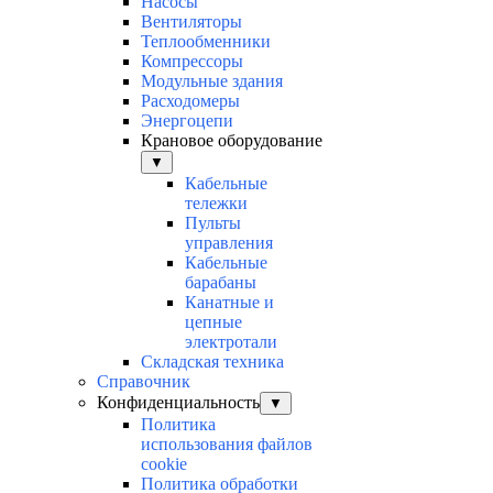
Насосы
Вентиляторы
Теплообменники
Компрессоры
Модульные здания
Расходомеры
Энергоцепи
Крановое оборудование
▼
Кабельные
тележки
Пульты
управления
Кабельные
барабаны
Канатные и
цепные
электротали
Складская техника
Справочник
Конфиденциальность
▼
Политика
использования файлов
cookie
Политика обработки