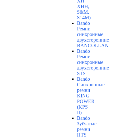
ХН,
ХНН,
S&M,
S14М)
Bando
Ремни
синхронные
двухсторонние
BANCOLLAN
Bando
Ремни
синхронные
двухсторонние
STS
Bando
Синхронные
ремни
KING
POWER
(KPS
II)
Bando
Зубчатые
ремни
HTS