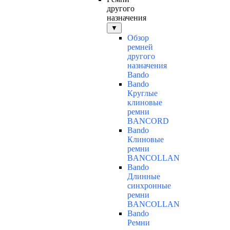
другого
назначения
▼
Обзор
ремней
другого
назначения
Bando
Bando
Круглые
клиновые
ремни
BANCORD
Bando
Клиновые
ремни
BANCOLLAN
Bando
Длинные
синхронные
ремни
BANCOLLAN
Bando
Ремни