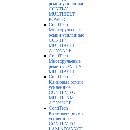
ремни усиленные
CONTI-V
MULTIBELT
POWER
ContiTech
Многоручьевые
ремни усиленные
CONTI-V
MULTIBELT
ADVANCE
ContiTech
Многоручьевые
ремни CONTI-V
MULTIBELT
ContiTech
Клиновые ремни
усиленные
CONTI-V FO
MULTILAM
ADVANCE
ContiTech
Клиновые ремни
усиленные
CONTI-V FO
LAM ADVANCE