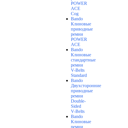
POWER
ACE
Cog
Bando
Клиновые
приводные
ремни
POWER
ACE
Bando
Клиновые
стандартные
ремни
V-Belts
Standard
Bando
Двухсторонние
приводные
ремни
Double-
Sided
V-Belts
Bando
Клиновые
ремни