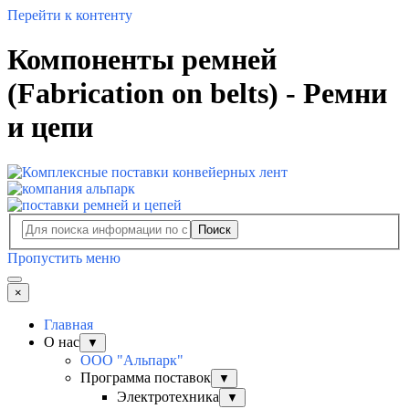
Перейти к контенту
Компоненты ремней
(Fabrication on belts) - Ремни
и цепи
Поиск
Пропустить меню
×
Главная
О нас
▼
ООО "Альпарк"
Программа поставок
▼
Электротехника
▼