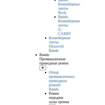
Конвейерные
ленты
Rock
Bando
Конвейерные
ленты
G-
CARRY
Конвейерные
ленты
Flexowell
Bando
Bando
Промышленные
приводные ремни
▼
Обзор
промышленных
приводных
ремней
Bando
Ремни
передачи
силы трения