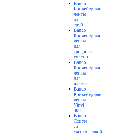
Bando
Конвейерные
ленты
для
труб
Bando
Конвейерные
ленты
для
среднего
уклона
Bando
Конвейерные
ленты
для
пакетов
Bando
Конвейерные
ленты
Vinyl
300
Bando
Ленты
со
сверхвысокой