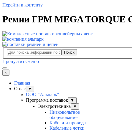
Перейти к контенту
Ремни ГРМ MEGA TORQUE GII 
Поиск
Пропустить меню
×
Главная
О нас
▼
ООО "Альпарк"
Программа поставок
▼
Электротехника
▼
Низковольтное
оборудование
Кабели и провода
Кабельные лотки