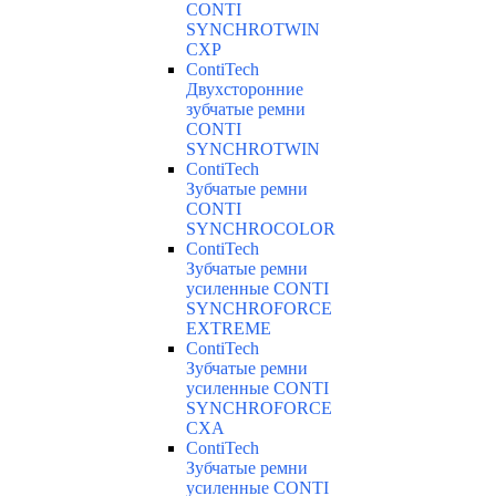
CONTI
SYNCHROTWIN
CXP
ContiTech
Двухсторонние
зубчатые ремни
CONTI
SYNCHROTWIN
ContiTech
Зубчатые ремни
CONTI
SYNCHROCOLOR
ContiTech
Зубчатые ремни
усиленные CONTI
SYNCHROFORCE
EXTREME
ContiTech
Зубчатые ремни
усиленные CONTI
SYNCHROFORCE
CXA
ContiTech
Зубчатые ремни
усиленные CONTI