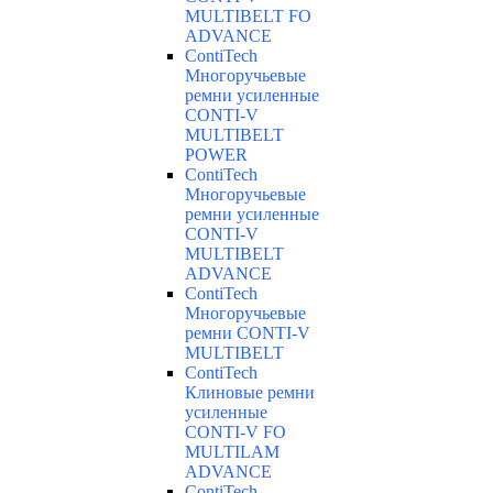
MULTIBELT FO
ADVANCE
ContiTech
Многоручьевые
ремни усиленные
CONTI-V
MULTIBELT
POWER
ContiTech
Многоручьевые
ремни усиленные
CONTI-V
MULTIBELT
ADVANCE
ContiTech
Многоручьевые
ремни CONTI-V
MULTIBELT
ContiTech
Клиновые ремни
усиленные
CONTI-V FO
MULTILAM
ADVANCE
ContiTech