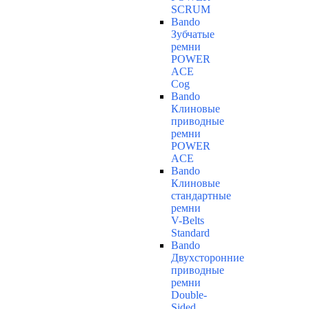
SCRUM
Bando
Зубчатые
ремни
POWER
ACE
Cog
Bando
Клиновые
приводные
ремни
POWER
ACE
Bando
Клиновые
стандартные
ремни
V-Belts
Standard
Bando
Двухсторонние
приводные
ремни
Double-
Sided