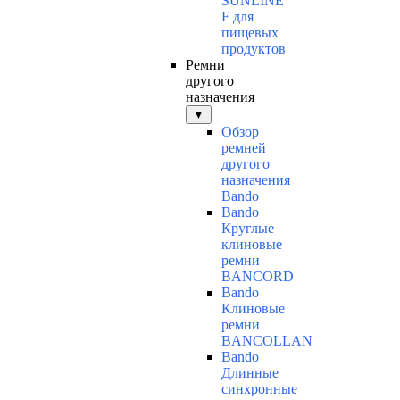
SUNLINE
F для
пищевых
продуктов
Ремни
другого
назначения
▼
Обзор
ремней
другого
назначения
Bando
Bando
Круглые
клиновые
ремни
BANCORD
Bando
Клиновые
ремни
BANCOLLAN
Bando
Длинные
синхронные