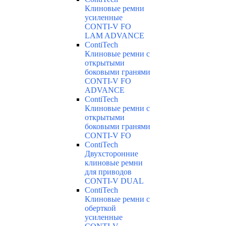
Клиновые ремни
усиленные
CONTI-V FO
LAM ADVANCE
ContiTech
Клиновые ремни с
открытыми
боковыми гранями
CONTI-V FO
ADVANCE
ContiTech
Клиновые ремни с
открытыми
боковыми гранями
CONTI-V FO
ContiTech
Двухсторонние
клиновые ремни
для приводов
CONTI-V DUAL
ContiTech
Клиновые ремни с
оберткой
усиленные