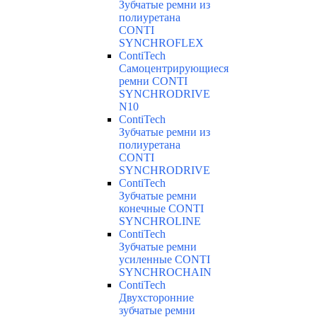
Зубчатые ремни из
полиуретана
CONTI
SYNCHROFLEX
ContiTech
Самоцентрирующиеся
ремни CONTI
SYNCHRODRIVE
N10
ContiTech
Зубчатые ремни из
полиуретана
CONTI
SYNCHRODRIVE
ContiTech
Зубчатые ремни
конечные CONTI
SYNCHROLINE
ContiTech
Зубчатые ремни
усиленные CONTI
SYNCHROCHAIN
ContiTech
Двухсторонние
зубчатые ремни