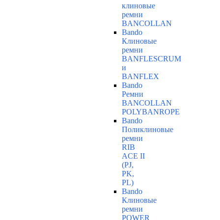
клиновые
ремни
BANCOLLAN
Bando
Клиновые
ремни
BANFLESCRUM
и
BANFLEX
Bando
Ремни
BANCOLLAN
POLYBANROPE
Bando
Поликлиновые
ремни
RIB
ACE II
(PJ,
PK,
PL)
Bando
Клиновые
ремни
POWER