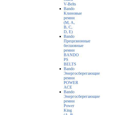
V-Belts
Bando
Клиновые
ремни
(М, A,
B, C,
D, Е)
Bando
Прецизионные
бесшовные
ремни
BANDO
PS
BELTS
Bando
Энергосберегающие
ремни
POWER
ACE
Bando
Энергосберегающие
ремни
Power
King
(A, B,