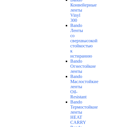
Конвейерные
ленты
Vinyl
300
Bando
Ленты
со
сверхвысокой
стойкостью
к
истиранию
Bando
Огнестойкие
ленты
Bando
Маслостойкие
ленты
Oil-
Resistant
Bando
Термостойкие
ленты
HEAT
CARRY