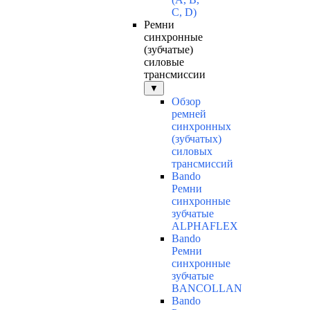
C, D)
Ремни
синхронные
(зубчатые)
силовые
трансмиссии
▼
Обзор
ремней
синхронных
(зубчатых)
силовых
трансмиссий
Bando
Ремни
синхронные
зубчатые
ALPHAFLEX
Bando
Ремни
синхронные
зубчатые
BANCOLLAN
Bando