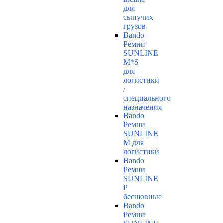
для
сыпучих
грузов
Bando
Ремни
SUNLINE
M*S
для
логистики
/
специального
назначения
Bando
Ремни
SUNLINE
M для
логистики
Bando
Ремни
SUNLINE
P
бесшовные
Bando
Ремни