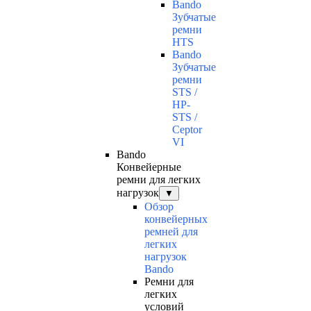
Bando
Зубчатые
ремни
HTS
Bando
Зубчатые
ремни
STS /
HP-
STS /
Ceptor
VI
Bando
Конвейерные
ремни для легких
нагрузок
▼
Обзор
конвейерных
ремней для
легких
нагрузок
Bando
Ремни для
легких
условий