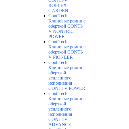
CONTI-V
ROFLEX
GARDEN
ContiTech
Клиновые ремни с
оберткой CONTI-
V NONFRIC
POWER
ContiTech
Клиновые ремни с
оберткой CONTI-
V PIONEER
ContiTech
Клиновые ремни с
оберткой
усиленного
исполнения
CONTI-V POWER
ContiTech
Клиновые ремни с
оберткой
усиленного
исполнения
CONTI-V
ADVANCE