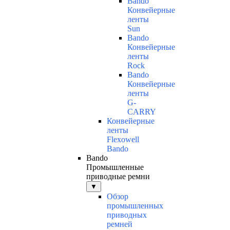
Bando
Конвейерные
ленты
Sun
Bando
Конвейерные
ленты
Rock
Bando
Конвейерные
ленты
G-
CARRY
Конвейерные
ленты
Flexowell
Bando
Bando
Промышленные
приводные ремни
▼
Обзор
промышленных
приводных
ремней