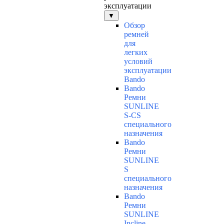
эксплуатации
▼
Обзор
ремней
для
легких
условий
эксплуатации
Bando
Bando
Ремни
SUNLINE
S-CS
специального
назначения
Bando
Ремни
SUNLINE
S
специального
назначения
Bando
Ремни
SUNLINE
Incline