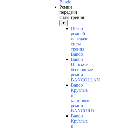
Bando
Ремни
передачи
силы трения
▼
Обзор
ремней
передачи
силы
трения
Bando
Bando
Плоские
бесшовные
ремни
BANCOLLAN
Bando
Круглые
и
клиновые
ремни
BANCORD
Bando
Круглые
и