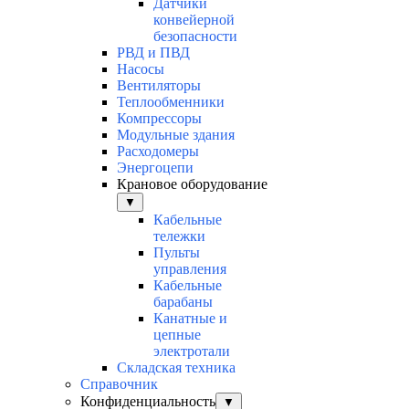
Датчики
конвейерной
безопасности
РВД и ПВД
Насосы
Вентиляторы
Теплообменники
Компрессоры
Модульные здания
Расходомеры
Энергоцепи
Крановое оборудование
▼
Кабельные
тележки
Пульты
управления
Кабельные
барабаны
Канатные и
цепные
электротали
Складская техника
Справочник
Конфиденциальность
▼