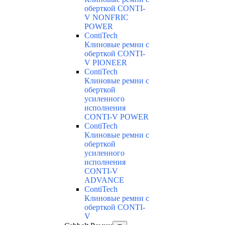
оберткой CONTI-
V NONFRIC
POWER
ContiTech
Клиновые ремни с
оберткой CONTI-
V PIONEER
ContiTech
Клиновые ремни с
оберткой
усиленного
исполнения
CONTI-V POWER
ContiTech
Клиновые ремни с
оберткой
усиленного
исполнения
CONTI-V
ADVANCE
ContiTech
Клиновые ремни с
оберткой CONTI-
V