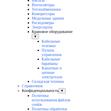
Насосы
Вентиляторы
Теплообменники
Компрессоры
Модульные здания
Расходомеры
Энергоцепи
Крановое оборудование
▼
Кабельные
тележки
Пульты
управления
Кабельные
барабаны
Канатные и
цепные
электротали
Складская техника
Справочник
Конфиденциальность
▼
Политика
использования файлов
cookie
Политика обработки