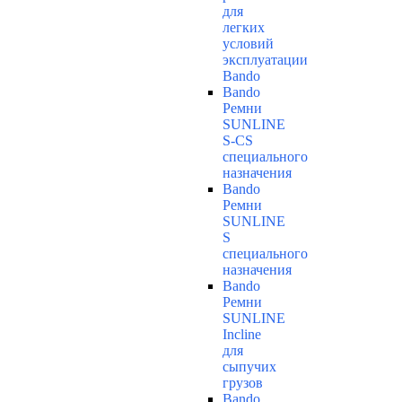
для
легких
условий
эксплуатации
Bando
Bando
Ремни
SUNLINE
S-CS
специального
назначения
Bando
Ремни
SUNLINE
S
специального
назначения
Bando
Ремни
SUNLINE
Incline
для
сыпучих
грузов
Bando