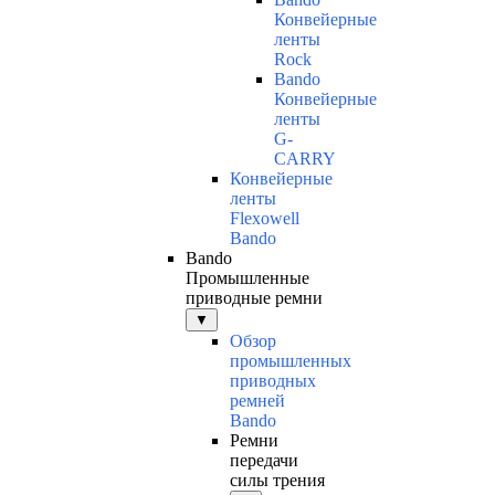
Конвейерные
ленты
Rock
Bando
Конвейерные
ленты
G-
CARRY
Конвейерные
ленты
Flexowell
Bando
Bando
Промышленные
приводные ремни
▼
Обзор
промышленных
приводных
ремней
Bando
Ремни
передачи
силы трения