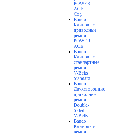
POWER
ACE
Cog
Bando
Клиновые
приводные
ремни
POWER
ACE
Bando
Клиновые
стандартные
ремни
V-Belts
Standard
Bando
Двухсторонние
приводные
ремни
Double-
Sided
V-Belts
Bando
Клиновые
ремни