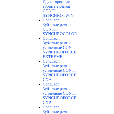
Двухсторонние
зубчатые ремни
CONTI
SYNCHROTWIN
ContiTech
Зубчатые ремни
CONTI
SYNCHROCOLOR
ContiTech
Зубчатые ремни
усиленные CONTI
SYNCHROFORCE
EXTREME
ContiTech
Зубчатые ремни
усиленные CONTI
SYNCHROFORCE
CXA
ContiTech
Зубчатые ремни
усиленные CONTI
SYNCHROFORCE
CXP
ContiTech
Зубчатые ремни