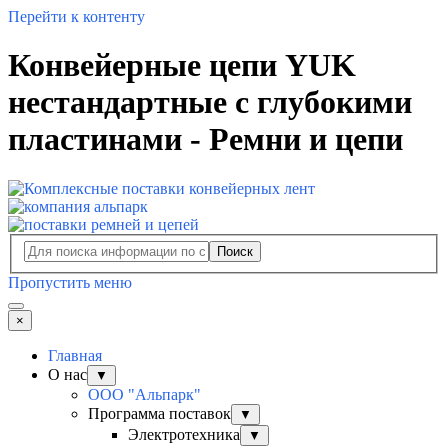
Перейти к контенту
Конвейерные цепи YUK
нестандартные с глубокими
пластинами - Ремни и цепи
Поиск
Пропустить меню
×
Главная
О нас
▼
ООО "Альпарк"
Программа поставок
▼
Электротехника
▼