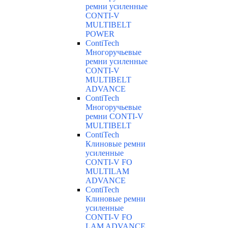
ремни усиленные
CONTI-V
MULTIBELT
POWER
ContiTech
Многоручьевые
ремни усиленные
CONTI-V
MULTIBELT
ADVANCE
ContiTech
Многоручьевые
ремни CONTI-V
MULTIBELT
ContiTech
Клиновые ремни
усиленные
CONTI-V FO
MULTILAM
ADVANCE
ContiTech
Клиновые ремни
усиленные
CONTI-V FO
LAM ADVANCE