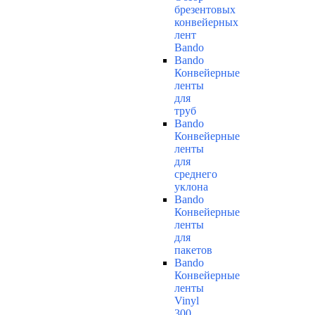
брезентовых
конвейерных
лент
Bando
Bando
Конвейерные
ленты
для
труб
Bando
Конвейерные
ленты
для
среднего
уклона
Bando
Конвейерные
ленты
для
пакетов
Bando
Конвейерные
ленты
Vinyl
300