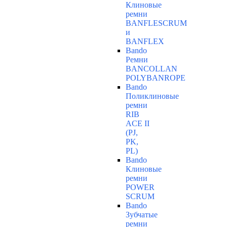
Клиновые
ремни
BANFLESCRUM
и
BANFLEX
Bando
Ремни
BANCOLLAN
POLYBANROPE
Bando
Поликлиновые
ремни
RIB
ACE II
(PJ,
PK,
PL)
Bando
Клиновые
ремни
POWER
SCRUM
Bando
Зубчатые
ремни