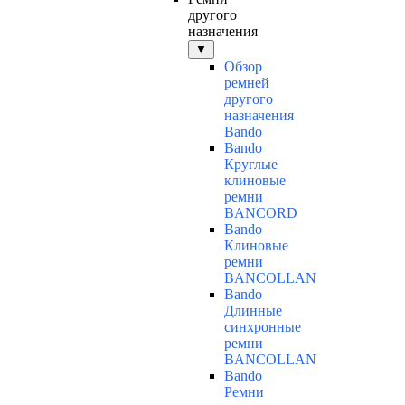
другого
назначения
▼
Обзор
ремней
другого
назначения
Bando
Bando
Круглые
клиновые
ремни
BANCORD
Bando
Клиновые
ремни
BANCOLLAN
Bando
Длинные
синхронные
ремни
BANCOLLAN
Bando
Ремни