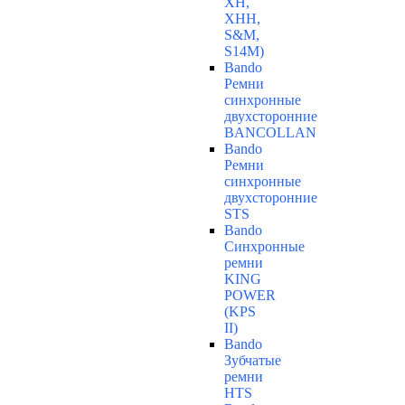
ХН,
ХНН,
S&M,
S14М)
Bando
Ремни
синхронные
двухсторонние
BANCOLLAN
Bando
Ремни
синхронные
двухсторонние
STS
Bando
Синхронные
ремни
KING
POWER
(KPS
II)
Bando
Зубчатые
ремни
HTS