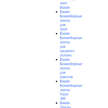
лент
Bando
Bando
Конвейерные
ленты
для
труб
Bando
Конвейерные
ленты
для
среднего
уклона
Bando
Конвейерные
ленты
для
пакетов
Bando
Конвейерные
ленты
Vinyl
300
Bando
Ленты