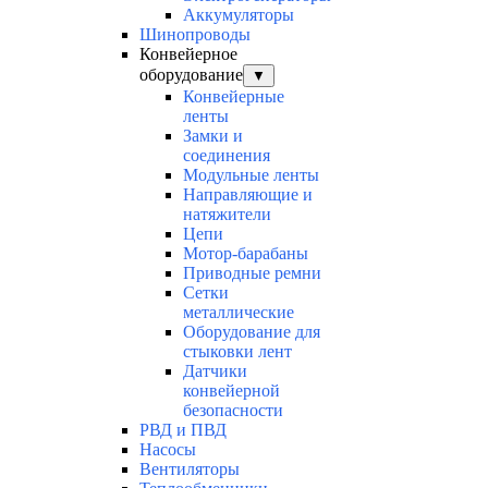
Аккумуляторы
Шинопроводы
Конвейерное
оборудование
▼
Конвейерные
ленты
Замки и
соединения
Модульные ленты
Направляющие и
натяжители
Цепи
Мотор-барабаны
Приводные ремни
Сетки
металлические
Оборудование для
стыковки лент
Датчики
конвейерной
безопасности
РВД и ПВД
Насосы
Вентиляторы