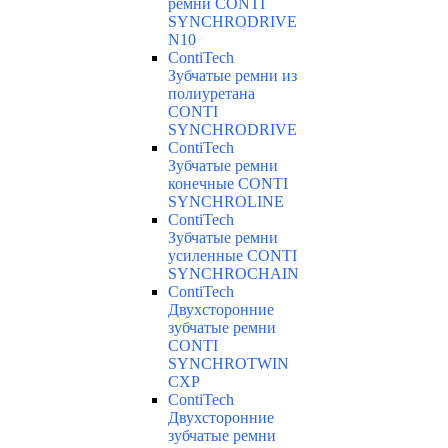
ремни CONTI
SYNCHRODRIVE
N10
ContiTech
Зубчатые ремни из
полиуретана
CONTI
SYNCHRODRIVE
ContiTech
Зубчатые ремни
конечные CONTI
SYNCHROLINE
ContiTech
Зубчатые ремни
усиленные CONTI
SYNCHROCHAIN
ContiTech
Двухсторонние
зубчатые ремни
CONTI
SYNCHROTWIN
CXP
ContiTech
Двухсторонние
зубчатые ремни