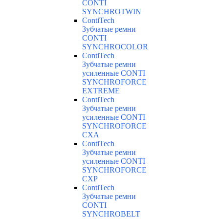
CONTI
SYNCHROTWIN
ContiTech
Зубчатые ремни
CONTI
SYNCHROCOLOR
ContiTech
Зубчатые ремни
усиленные CONTI
SYNCHROFORCE
EXTREME
ContiTech
Зубчатые ремни
усиленные CONTI
SYNCHROFORCE
CXA
ContiTech
Зубчатые ремни
усиленные CONTI
SYNCHROFORCE
CXP
ContiTech
Зубчатые ремни
CONTI
SYNCHROBELT