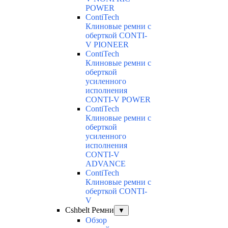
POWER
ContiTech
Клиновые ремни с
оберткой CONTI-
V PIONEER
ContiTech
Клиновые ремни с
оберткой
усиленного
исполнения
CONTI-V POWER
ContiTech
Клиновые ремни с
оберткой
усиленного
исполнения
CONTI-V
ADVANCE
ContiTech
Клиновые ремни с
оберткой CONTI-
V
Cshbelt Ремни
▼
Обзор