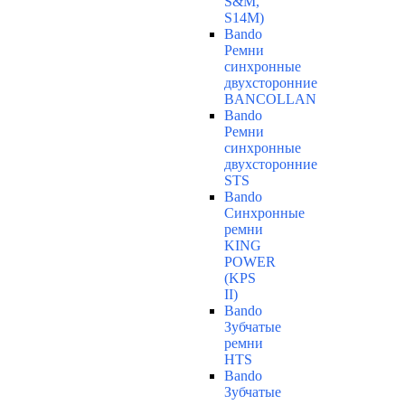
S&M,
S14М)
Bando
Ремни
синхронные
двухсторонние
BANCOLLAN
Bando
Ремни
синхронные
двухсторонние
STS
Bando
Синхронные
ремни
KING
POWER
(KPS
II)
Bando
Зубчатые
ремни
HTS
Bando
Зубчатые