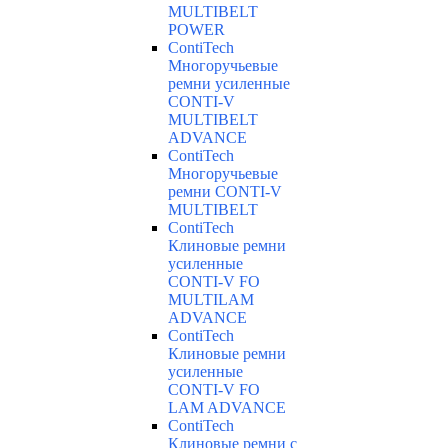
MULTIBELT
POWER
ContiTech
Многоручьевые
ремни усиленные
CONTI-V
MULTIBELT
ADVANCE
ContiTech
Многоручьевые
ремни CONTI-V
MULTIBELT
ContiTech
Клиновые ремни
усиленные
CONTI-V FO
MULTILAM
ADVANCE
ContiTech
Клиновые ремни
усиленные
CONTI-V FO
LAM ADVANCE
ContiTech
Клиновые ремни с