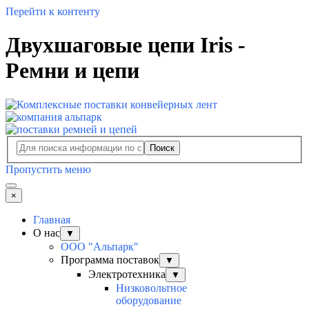
Перейти к контенту
Двухшаговые цепи Iris -
Ремни и цепи
Поиск
Пропустить меню
×
Главная
О нас
▼
ООО "Альпарк"
Программа поставок
▼
Электротехника
▼
Низковольтное
оборудование