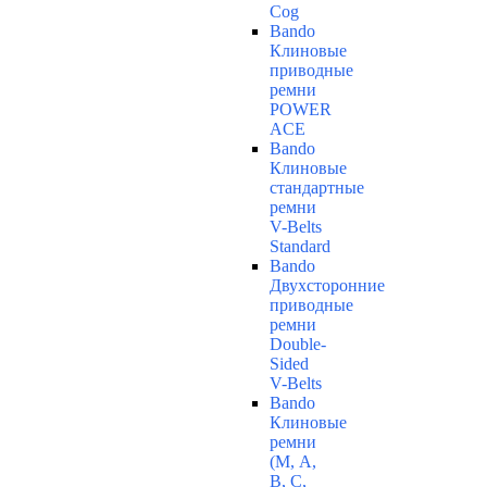
Cog
Bando
Клиновые
приводные
ремни
POWER
ACE
Bando
Клиновые
стандартные
ремни
V-Belts
Standard
Bando
Двухсторонние
приводные
ремни
Double-
Sided
V-Belts
Bando
Клиновые
ремни
(М, A,
B, C,