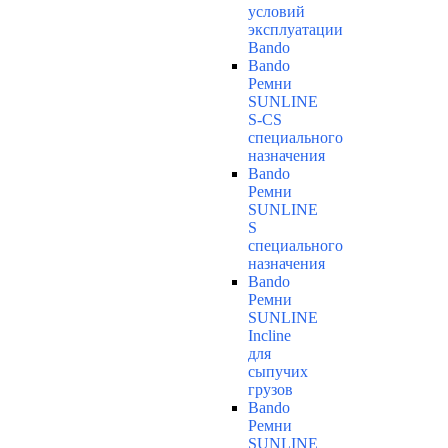
условий
эксплуатации
Bando
Bando
Ремни
SUNLINE
S-CS
специального
назначения
Bando
Ремни
SUNLINE
S
специального
назначения
Bando
Ремни
SUNLINE
Incline
для
сыпучих
грузов
Bando
Ремни
SUNLINE