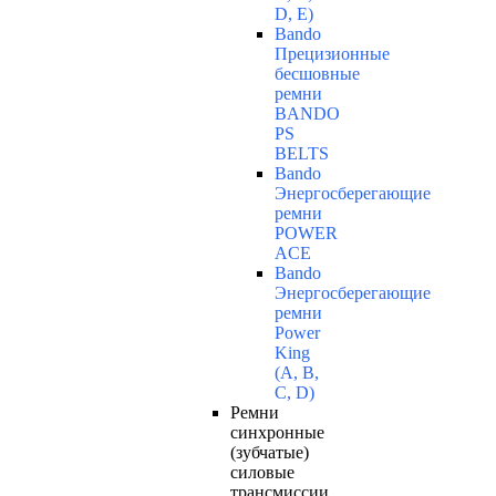
D, Е)
Bando
Прецизионные
бесшовные
ремни
BANDO
PS
BELTS
Bando
Энергосберегающие
ремни
POWER
ACE
Bando
Энергосберегающие
ремни
Power
King
(A, B,
C, D)
Ремни
синхронные
(зубчатые)
силовые
трансмиссии