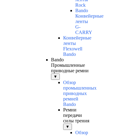
Rock
Bando
Конвейерные
ленты
G-
CARRY
Конвейерные
ленты
Flexowell
Bando
Bando
Промышленные
приводные ремни
▼
Обзор
промышленных
приводных
ремней
Bando
Ремни
передачи
силы трения
▼
Обзор