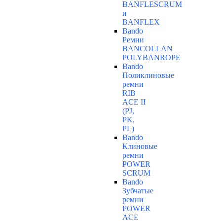
BANFLESCRUM
и
BANFLEX
Bando
Ремни
BANCOLLAN
POLYBANROPE
Bando
Поликлиновые
ремни
RIB
ACE II
(PJ,
PK,
PL)
Bando
Клиновые
ремни
POWER
SCRUM
Bando
Зубчатые
ремни
POWER
ACE