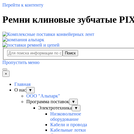
Перейти к контенту
Ремни клиновые зубчатые PIX
Поиск
Пропустить меню
×
Главная
О нас
▼
ООО "Альпарк"
Программа поставок
▼
Электротехника
▼
Низковольтное
оборудование
Кабели и провода
Кабельные лотки