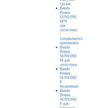
грузов
Bando
Ремни
SUNLINE
M*S
для
логистики
/
специального
назначения
Bando
Ремни
SUNLINE
M для
логистики
Bando
Ремни
SUNLINE
P
бесшовные
Bando
Ремни
SUNLINE
F для
пищевых