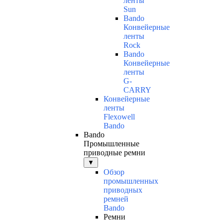
ленты
Sun
Bando
Конвейерные
ленты
Rock
Bando
Конвейерные
ленты
G-
CARRY
Конвейерные
ленты
Flexowell
Bando
Bando
Промышленные
приводные ремни
▼
Обзор
промышленных
приводных
ремней
Bando
Ремни