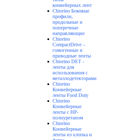
конвейерных лент
Chiorino Боковые
профили,
продольные и
поперечные
направляющие
Chiorino
CompactDrive –
гомогенные и
приводные ленты
Chiorino DET -
ленты для
использования с
металлодетекторами
Chiorino
Конвейерные
ленты Food Duty
Chiorino
Конвейерные
ленты с НР-
полиуретаном
Chiorino
Конвейерные
ленты из хлопка и