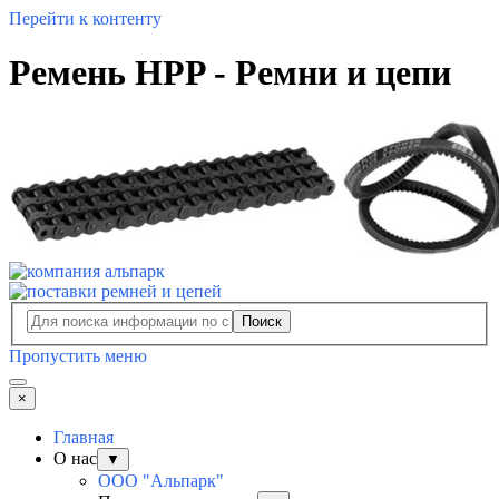
Перейти к контенту
Ремень HPP - Ремни и цепи
Поиск
Пропустить меню
×
Главная
О нас
▼
ООО "Альпарк"