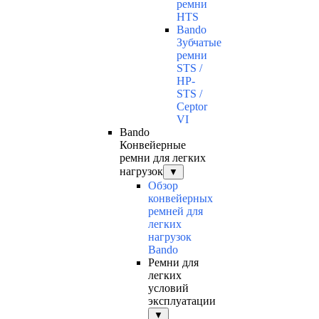
ремни
HTS
Bando
Зубчатые
ремни
STS /
HP-
STS /
Ceptor
VI
Bando
Конвейерные
ремни для легких
нагрузок
▼
Обзор
конвейерных
ремней для
легких
нагрузок
Bando
Ремни для
легких
условий
эксплуатации
▼