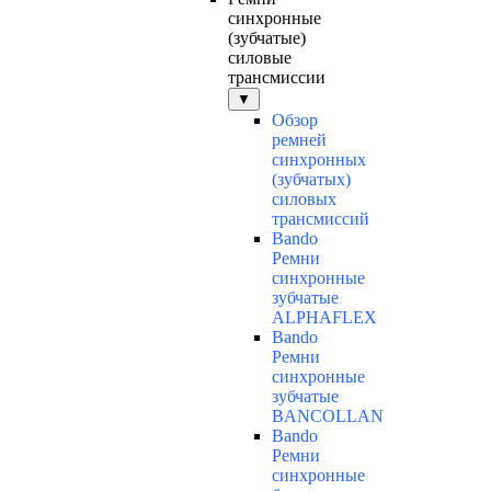
синхронные
(зубчатые)
силовые
трансмиссии
▼
Обзор
ремней
синхронных
(зубчатых)
силовых
трансмиссий
Bando
Ремни
синхронные
зубчатые
ALPHAFLEX
Bando
Ремни
синхронные
зубчатые
BANCOLLAN
Bando
Ремни
синхронные