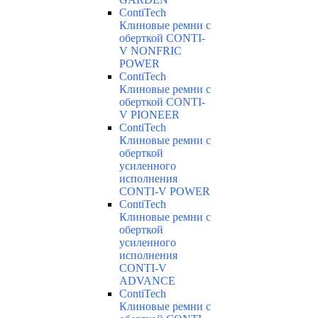
ContiTech
Клиновые ремни с
оберткой CONTI-
V NONFRIC
POWER
ContiTech
Клиновые ремни с
оберткой CONTI-
V PIONEER
ContiTech
Клиновые ремни с
оберткой
усиленного
исполнения
CONTI-V POWER
ContiTech
Клиновые ремни с
оберткой
усиленного
исполнения
CONTI-V
ADVANCE
ContiTech
Клиновые ремни с