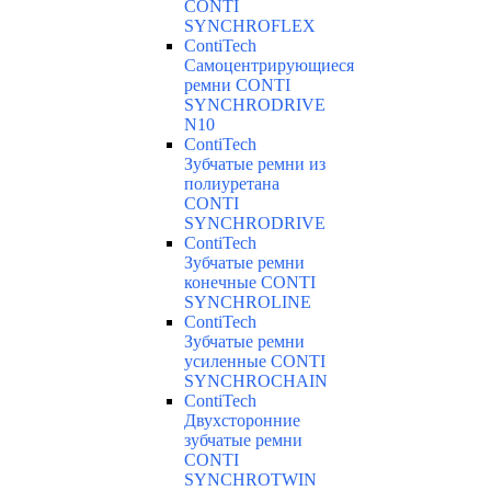
CONTI
SYNCHROFLEX
ContiTech
Самоцентрирующиеся
ремни CONTI
SYNCHRODRIVE
N10
ContiTech
Зубчатые ремни из
полиуретана
CONTI
SYNCHRODRIVE
ContiTech
Зубчатые ремни
конечные CONTI
SYNCHROLINE
ContiTech
Зубчатые ремни
усиленные CONTI
SYNCHROCHAIN
ContiTech
Двухсторонние
зубчатые ремни
CONTI
SYNCHROTWIN