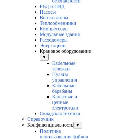
безопасности
РВД и ПВД
Насосы
Вентиляторы
Теплообменники
Компрессоры
Модульные здания
Расходомеры
Энергоцепи
Крановое оборудование
▼
Кабельные
тележки
Пульты
управления
Кабельные
барабаны
Канатные и
цепные
электротали
Складская техника
Справочник
Конфиденциальность
▼
Политика
использования файлов