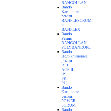
BANCOLLAN
Bando
Клиновые
ремни
BANFLESCRUM
и
BANFLEX
Bando
Ремни
BANCOLLAN
POLYBANROPE
Bando
Поликлиновые
ремни
RIB
ACE II
(PJ,
PK,
PL)
Bando
Клиновые
ремни
POWER
SCRUM
Bando