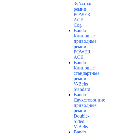
Зубчатые
ремни
POWER
ACE
Cog
Bando
Клиновые
приводные
ремни
POWER
ACE
Bando
Клиновые
стандартные
ремни
V-Belts
Standard
Bando
Двухсторонние
приводные
ремни
Double-
Sided
V-Belts
Bando