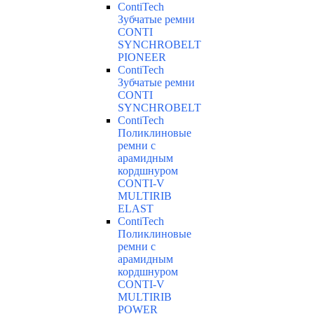
ContiTech
Зубчатые ремни
CONTI
SYNCHROBELT
PIONEER
ContiTech
Зубчатые ремни
CONTI
SYNCHROBELT
ContiTech
Поликлиновые
ремни с
арамидным
кордшнуром
CONTI-V
MULTIRIB
ELAST
ContiTech
Поликлиновые
ремни с
арамидным
кордшнуром
CONTI-V
MULTIRIB
POWER