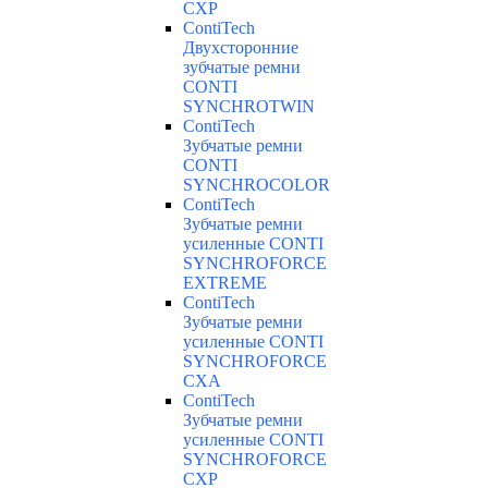
CXP
ContiTech
Двухсторонние
зубчатые ремни
CONTI
SYNCHROTWIN
ContiTech
Зубчатые ремни
CONTI
SYNCHROCOLOR
ContiTech
Зубчатые ремни
усиленные CONTI
SYNCHROFORCE
EXTREME
ContiTech
Зубчатые ремни
усиленные CONTI
SYNCHROFORCE
CXA
ContiTech
Зубчатые ремни
усиленные CONTI
SYNCHROFORCE
CXP