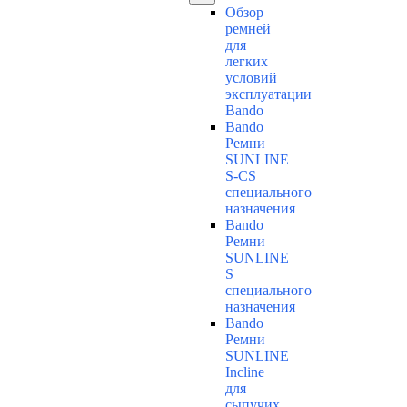
Обзор
ремней
для
легких
условий
эксплуатации
Bando
Bando
Ремни
SUNLINE
S-CS
специального
назначения
Bando
Ремни
SUNLINE
S
специального
назначения
Bando
Ремни
SUNLINE
Incline
для
сыпучих