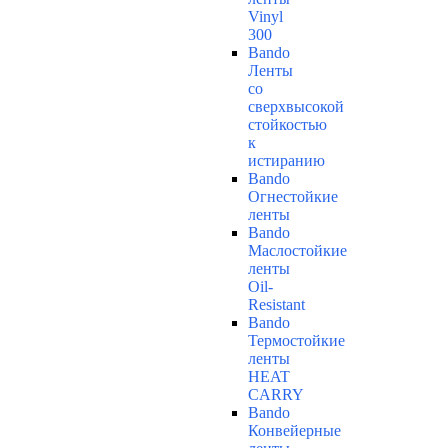
Vinyl
300
Bando
Ленты
со
сверхвысокой
стойкостью
к
истиранию
Bando
Огнестойкие
ленты
Bando
Маслостойкие
ленты
Oil-
Resistant
Bando
Термостойкие
ленты
HEAT
CARRY
Bando
Конвейерные