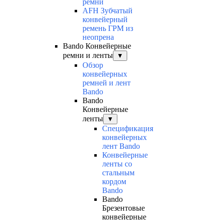
ремни
AFH Зубчатый
конвейерный
ремень ГРМ из
неопрена
Bando Конвейерные
ремни и ленты
▼
Обзор
конвейерных
ремней и лент
Bando
Bando
Конвейерные
ленты
▼
Спецификация
конвейерных
лент Bando
Конвейерные
ленты со
стальным
кордом
Bando
Bando
Брезентовые
конвейерные