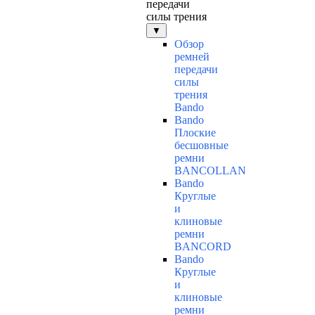
передачи
силы трения
▼
Обзор
ремней
передачи
силы
трения
Bando
Bando
Плоские
бесшовные
ремни
BANCOLLAN
Bando
Круглые
и
клиновые
ремни
BANCORD
Bando
Круглые
и
клиновые
ремни