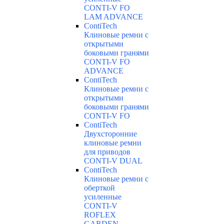
CONTI-V FO
LAM ADVANCE
ContiTech
Клиновые ремни с
открытыми
боковыми гранями
CONTI-V FO
ADVANCE
ContiTech
Клиновые ремни с
открытыми
боковыми гранями
CONTI-V FO
ContiTech
Двухсторонние
клиновые ремни
для приводов
CONTI-V DUAL
ContiTech
Клиновые ремни с
оберткой
усиленные
CONTI-V
ROFLEX
GARDEN