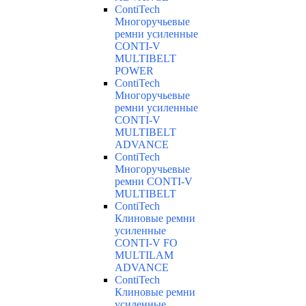
ContiTech
Многоручьевые
ремни усиленные
CONTI-V
MULTIBELT
POWER
ContiTech
Многоручьевые
ремни усиленные
CONTI-V
MULTIBELT
ADVANCE
ContiTech
Многоручьевые
ремни CONTI-V
MULTIBELT
ContiTech
Клиновые ремни
усиленные
CONTI-V FO
MULTILAM
ADVANCE
ContiTech
Клиновые ремни
усиленные