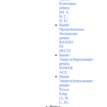
Клиновые
ремни
(М, A,
B, C,
D, Е)
Bando
Прецизионные
бесшовные
ремни
BANDO
PS
BELTS
Bando
Энергосберегающие
ремни
POWER
ACE
Bando
Энергосберегающие
ремни
Power
King
(A, B,
C, D)
Ремни