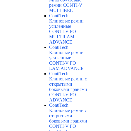
ремни CONTI-V
MULTIBELT
ContiTech
Клиновые ремни
усиленные
CONTI-V FO
MULTILAM
ADVANCE
ContiTech
Клиновые ремни
усиленные
CONTI-V FO
LAM ADVANCE
ContiTech
Клиновые ремни с
открытыми
боковыми гранями
CONTI-V FO
ADVANCE
ContiTech
Клиновые ремни с
открытыми
боковыми гранями
CONTI-V FO