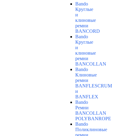
Bando
Круглые
и
клиновые
ремни
BANCORD
Bando
Круглые
и
клиновые
ремни
BANCOLLAN
Bando
Клиновые
ремни
BANFLESCRUM
и
BANFLEX
Bando
Ремни
BANCOLLAN
POLYBANROPE
Bando
Поликлиновые
ремни