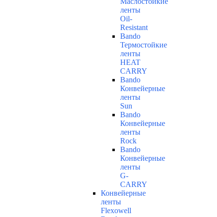
Маслостойкие
ленты
Oil-
Resistant
Bando
Термостойкие
ленты
HEAT
CARRY
Bando
Конвейерные
ленты
Sun
Bando
Конвейерные
ленты
Rock
Bando
Конвейерные
ленты
G-
CARRY
Конвейерные
ленты
Flexowell