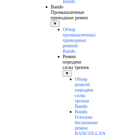
Bando
Bando
Промышленные
приводные ремни
▼
Обзор
промышленных
приводных
ремней
Bando
Ремни
передачи
силы трения
▼
Обзор
ремней
передачи
силы
трения
Bando
Bando
Плоские
бесшовные
ремни
BANCOLLAN