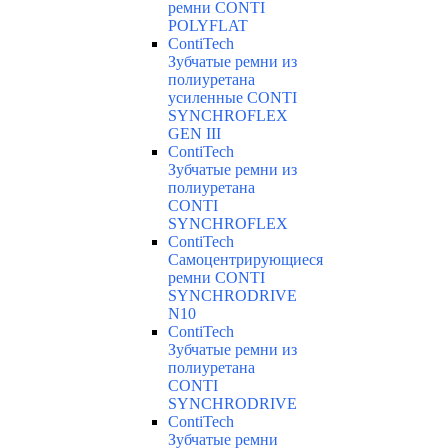
ремни CONTI
POLYFLAT
ContiTech
Зубчатые ремни из
полиуретана
усиленные CONTI
SYNCHROFLEX
GEN III
ContiTech
Зубчатые ремни из
полиуретана
CONTI
SYNCHROFLEX
ContiTech
Самоцентрирующиеся
ремни CONTI
SYNCHRODRIVE
N10
ContiTech
Зубчатые ремни из
полиуретана
CONTI
SYNCHRODRIVE
ContiTech
Зубчатые ремни