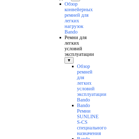
Обзор
конвейерных
ремней для
легких
нагрузок
Bando
Ремни для
легких
условий
эксплуатации
▼
Обзор
ремней
для
легких
условий
эксплуатации
Bando
Bando
Ремни
SUNLINE
S-CS
специального
назначения
Bando