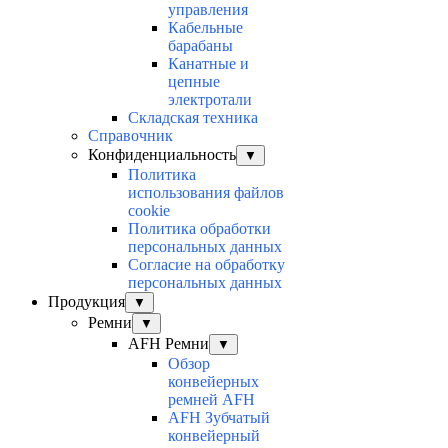
управления
Кабельные
барабаны
Канатные и
цепные
электротали
Складская техника
Справочник
Конфиденциальность
▼
Политика
использования файлов
cookie
Политика обработки
персональных данных
Согласие на обработку
персональных данных
Продукция
▼
Ремни
▼
AFH Ремни
▼
Обзор
конвейерных
ремней AFH
AFH Зубчатый
конвейерный