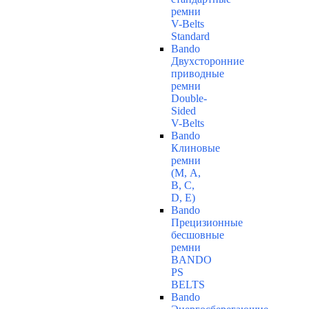
ремни
V-Belts
Standard
Bando
Двухсторонние
приводные
ремни
Double-
Sided
V-Belts
Bando
Клиновые
ремни
(М, A,
B, C,
D, Е)
Bando
Прецизионные
бесшовные
ремни
BANDO
PS
BELTS
Bando