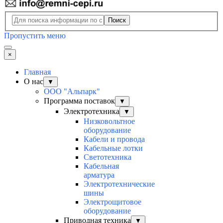
Поиск
Пропустить меню
×
Главная
О нас
▼
ООО "Альпарк"
Программа поставок
▼
Электротехника
▼
Низковольтное
оборудование
Кабели и провода
Кабельные лотки
Светотехника
Кабельная
арматура
Электротехнические
шины
Электрощитовое
оборудование
Приводная техника
▼