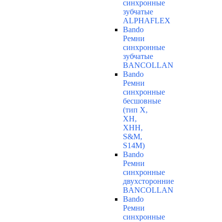
синхронные
зубчатые
ALPHAFLEX
Bando
Ремни
синхронные
зубчатые
BANCOLLAN
Bando
Ремни
синхронные
бесшовные
(тип Х,
ХН,
ХНН,
S&M,
S14М)
Bando
Ремни
синхронные
двухсторонние
BANCOLLAN
Bando
Ремни
синхронные