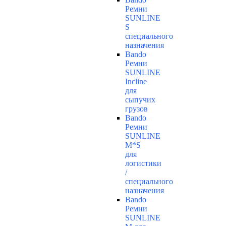
Ремни
SUNLINE
S
специального
назначения
Bando
Ремни
SUNLINE
Incline
для
сыпучих
грузов
Bando
Ремни
SUNLINE
M*S
для
логистики
/
специального
назначения
Bando
Ремни
SUNLINE