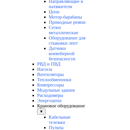
Направляющие и
натяжители
Цепи
Мотор-барабаны
Приводные ремни
Сетки
металлические
Оборудование для
стыковки лент
Датчики
конвейерной
безопасности
РВД и ПВД
Насосы
Вентиляторы
Теплообменники
Компрессоры
Модульные здания
Расходомеры
Энергоцепи
Крановое оборудование
▼
Кабельные
тележки
Пульты