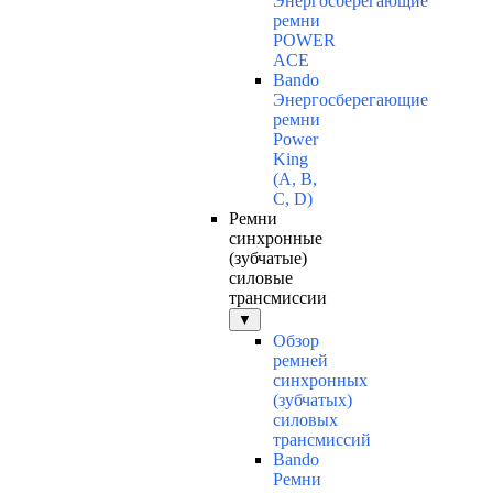
Энергосберегающие
ремни
POWER
ACE
Bando
Энергосберегающие
ремни
Power
King
(A, B,
C, D)
Ремни
синхронные
(зубчатые)
силовые
трансмиссии
▼
Обзор
ремней
синхронных
(зубчатых)
силовых
трансмиссий
Bando
Ремни