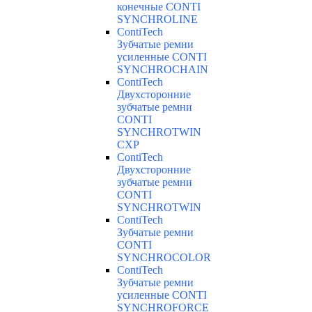
конечные CONTI
SYNCHROLINE
ContiTech
Зубчатые ремни
усиленные CONTI
SYNCHROCHAIN
ContiTech
Двухсторонние
зубчатые ремни
CONTI
SYNCHROTWIN
CXP
ContiTech
Двухсторонние
зубчатые ремни
CONTI
SYNCHROTWIN
ContiTech
Зубчатые ремни
CONTI
SYNCHROCOLOR
ContiTech
Зубчатые ремни
усиленные CONTI
SYNCHROFORCE