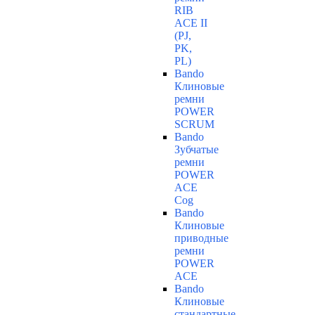
RIB
ACE II
(PJ,
PK,
PL)
Bando
Клиновые
ремни
POWER
SCRUM
Bando
Зубчатые
ремни
POWER
ACE
Cog
Bando
Клиновые
приводные
ремни
POWER
ACE
Bando
Клиновые
стандартные