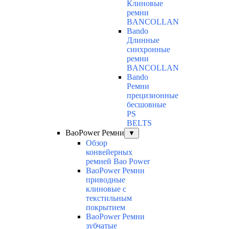
Клиновые
ремни
BANCOLLAN
Bando
Длинные
синхронные
ремни
BANCOLLAN
Bando
Ремни
прецизионные
бесшовные
PS
BELTS
BaoPower Ремни
▼
Обзор
конвейерных
ремней Bao Power
BaoPower Ремни
приводные
клиновые с
текстильным
покрытием
BaoPower Ремни
зубчатые