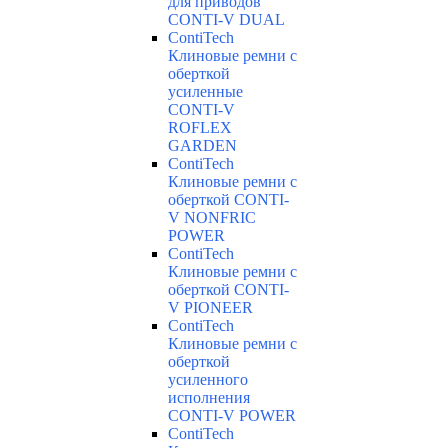
для приводов
CONTI-V DUAL
ContiTech
Клиновые ремни с
оберткой
усиленные
CONTI-V
ROFLEX
GARDEN
ContiTech
Клиновые ремни с
оберткой CONTI-
V NONFRIC
POWER
ContiTech
Клиновые ремни с
оберткой CONTI-
V PIONEER
ContiTech
Клиновые ремни с
оберткой
усиленного
исполнения
CONTI-V POWER
ContiTech