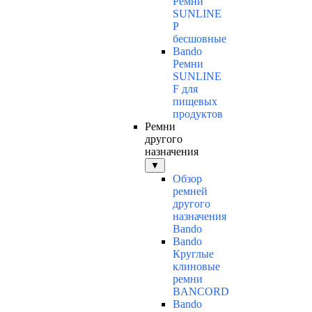
Ремни
SUNLINE
P
бесшовные
Bando
Ремни
SUNLINE
F для
пищевых
продуктов
Ремни
другого
назначения
▼
Обзор
ремней
другого
назначения
Bando
Bando
Круглые
клиновые
ремни
BANCORD
Bando