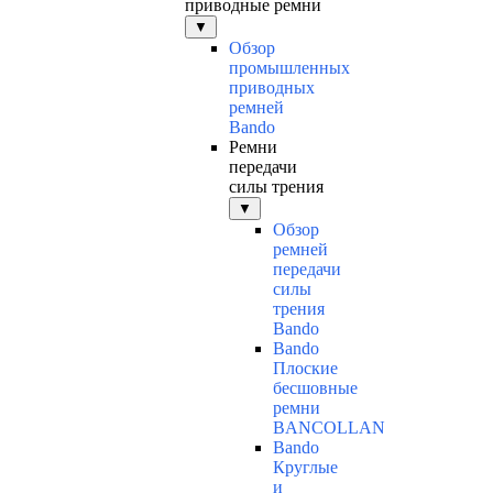
приводные ремни
▼
Обзор
промышленных
приводных
ремней
Bando
Ремни
передачи
силы трения
▼
Обзор
ремней
передачи
силы
трения
Bando
Bando
Плоские
бесшовные
ремни
BANCOLLAN
Bando
Круглые
и