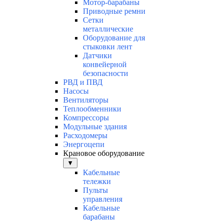
Мотор-барабаны
Приводные ремни
Сетки
металлические
Оборудование для
стыковки лент
Датчики
конвейерной
безопасности
РВД и ПВД
Насосы
Вентиляторы
Теплообменники
Компрессоры
Модульные здания
Расходомеры
Энергоцепи
Крановое оборудование
▼
Кабельные
тележки
Пульты
управления
Кабельные
барабаны