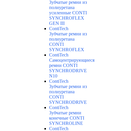
Зубчатые ремни из
полиуретана
усиленные CONTI
SYNCHROFLEX
GEN III
ContiTech
Зубчатые ремни из
полиуретана
CONTI
SYNCHROFLEX
ContiTech
Самоцентрирующиеся
ремни CONTI
SYNCHRODRIVE
N10
ContiTech
Зубчатые ремни из
полиуретана
CONTI
SYNCHRODRIVE
ContiTech
Зубчатые ремни
конечные CONTI
SYNCHROLINE
ContiTech