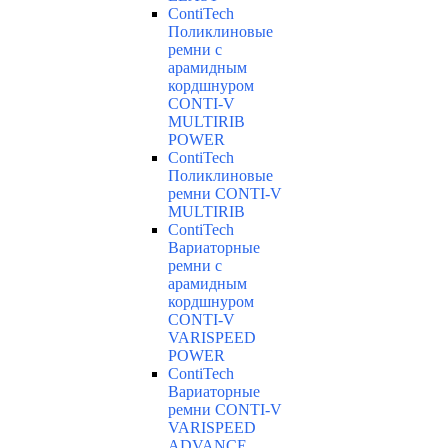
ContiTech
Поликлиновые
ремни с
арамидным
кордшнуром
CONTI-V
MULTIRIB
POWER
ContiTech
Поликлиновые
ремни CONTI-V
MULTIRIB
ContiTech
Вариаторные
ремни с
арамидным
кордшнуром
CONTI-V
VARISPEED
POWER
ContiTech
Вариаторные
ремни CONTI-V
VARISPEED
ADVANCE