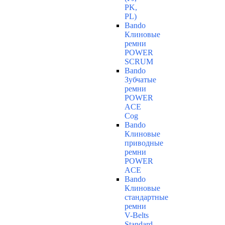
PK,
PL)
Bando
Клиновые
ремни
POWER
SCRUM
Bando
Зубчатые
ремни
POWER
ACE
Cog
Bando
Клиновые
приводные
ремни
POWER
ACE
Bando
Клиновые
стандартные
ремни
V-Belts
Standard