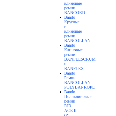
клиновые
ремни
BANCORD
Bando
Круглые
и
клиновые
ремни
BANCOLLAN
Bando
Клиновые
ремни
BANFLESCRUM
и
BANFLEX
Bando
Ремни
BANCOLLAN
POLYBANROPE
Bando
Поликлиновые
ремни
RIB
ACE II
(PJ,