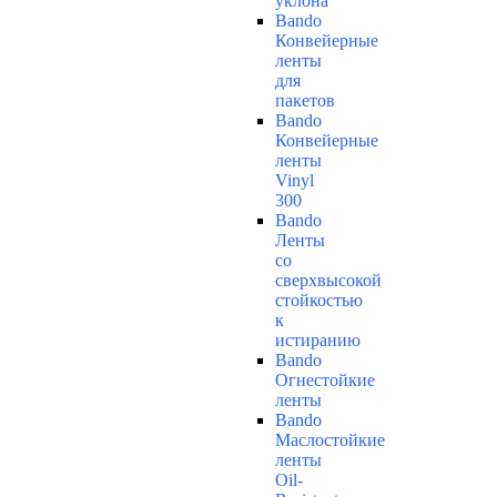
уклона
Bando
Конвейерные
ленты
для
пакетов
Bando
Конвейерные
ленты
Vinyl
300
Bando
Ленты
со
сверхвысокой
стойкостью
к
истиранию
Bando
Огнестойкие
ленты
Bando
Маслостойкие
ленты
Oil-