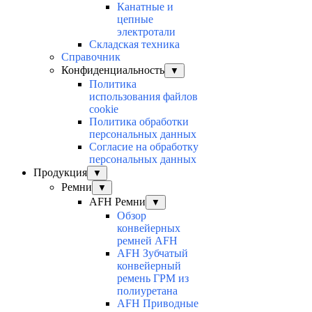
Канатные и
цепные
электротали
Складская техника
Справочник
Конфиденциальность
▼
Политика
использования файлов
cookie
Политика обработки
персональных данных
Согласие на обработку
персональных данных
Продукция
▼
Ремни
▼
AFH Ремни
▼
Обзор
конвейерных
ремней AFH
AFH Зубчатый
конвейерный
ремень ГРМ из
полиуретана
AFH Приводные