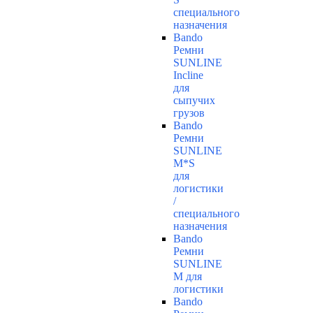
специального
назначения
Bando
Ремни
SUNLINE
Incline
для
сыпучих
грузов
Bando
Ремни
SUNLINE
M*S
для
логистики
/
специального
назначения
Bando
Ремни
SUNLINE
M для
логистики
Bando