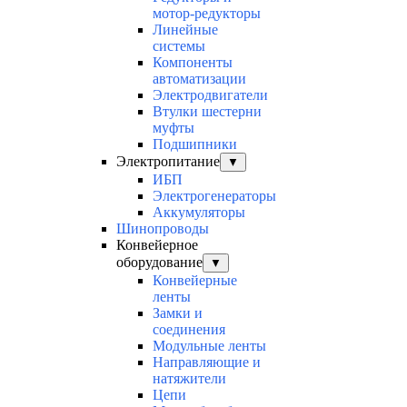
мотор-редукторы
Линейные
системы
Компоненты
автоматизации
Электродвигатели
Втулки шестерни
муфты
Подшипники
Электропитание
▼
ИБП
Электрогенераторы
Аккумуляторы
Шинопроводы
Конвейерное
оборудование
▼
Конвейерные
ленты
Замки и
соединения
Модульные ленты
Направляющие и
натяжители
Цепи