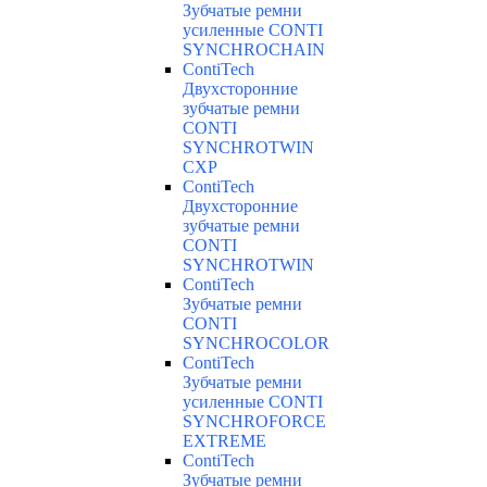
Зубчатые ремни
усиленные CONTI
SYNCHROCHAIN
ContiTech
Двухсторонние
зубчатые ремни
CONTI
SYNCHROTWIN
CXP
ContiTech
Двухсторонние
зубчатые ремни
CONTI
SYNCHROTWIN
ContiTech
Зубчатые ремни
CONTI
SYNCHROCOLOR
ContiTech
Зубчатые ремни
усиленные CONTI
SYNCHROFORCE
EXTREME
ContiTech
Зубчатые ремни