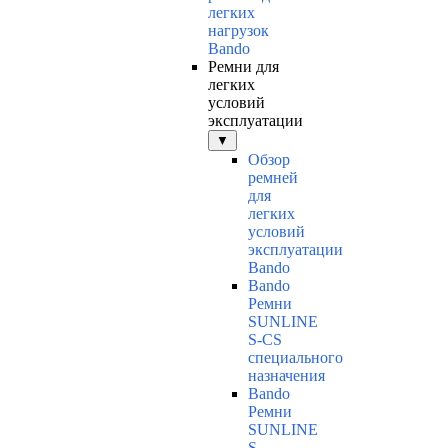
легких
нагрузок
Bando
Ремни для
легких
условий
эксплуатации
▼
Обзор
ремней
для
легких
условий
эксплуатации
Bando
Bando
Ремни
SUNLINE
S-CS
специального
назначения
Bando
Ремни
SUNLINE
S