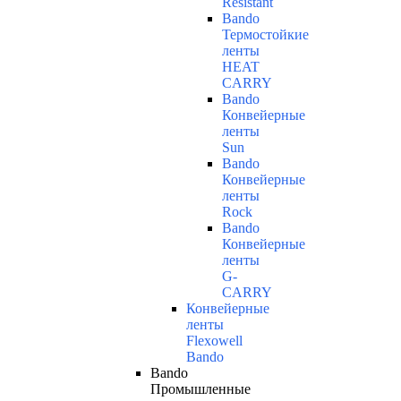
Resistant
Bando
Термостойкие
ленты
HEAT
CARRY
Bando
Конвейерные
ленты
Sun
Bando
Конвейерные
ленты
Rock
Bando
Конвейерные
ленты
G-
CARRY
Конвейерные
ленты
Flexowell
Bando
Bando
Промышленные