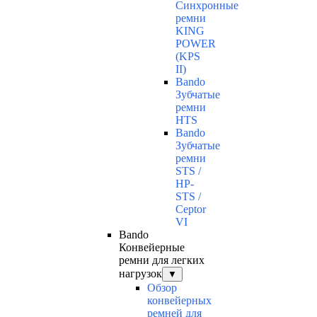
Синхронные
ремни
KING
POWER
(KPS
II)
Bando
Зубчатые
ремни
HTS
Bando
Зубчатые
ремни
STS /
HP-
STS /
Ceptor
VI
Bando
Конвейерные
ремни для легких
нагрузок
▼
Обзор
конвейерных
ремней для