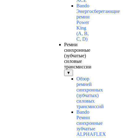
ACE
Bando
Энергосберегающие
ремни
Power
King
(A, B,
C, D)
Ремни
синхронные
(зубчатые)
силовые
трансмиссии
▼
Обзор
ремней
синхронных
(зубчатых)
силовых
трансмиссий
Bando
Ремни
синхронные
зубчатые
ALPHAFLEX