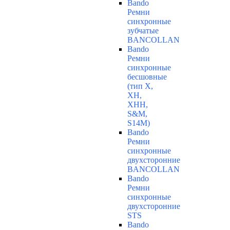
Bando
Ремни
синхронные
зубчатые
BANCOLLAN
Bando
Ремни
синхронные
бесшовные
(тип Х,
ХН,
ХНН,
S&M,
S14М)
Bando
Ремни
синхронные
двухсторонние
BANCOLLAN
Bando
Ремни
синхронные
двухсторонние
STS
Bando