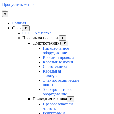
Пропустить меню
×
Главная
О нас
▼
ООО "Альпарк"
Программа поставок
▼
Электротехника
▼
Низковольтное
оборудование
Кабели и провода
Кабельные лотки
Светотехника
Кабельная
арматура
Электротехнические
шины
Электрощитовое
оборудование
Приводная техника
▼
Преобразователи
частоты
Редукторы и