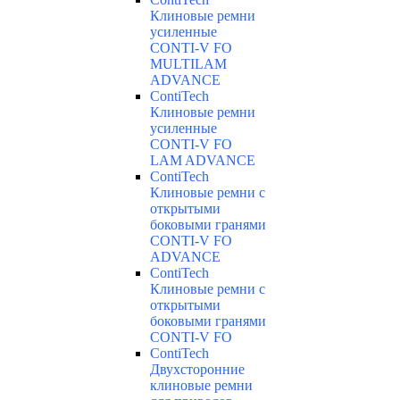
Клиновые ремни
усиленные
CONTI-V FO
MULTILAM
ADVANCE
ContiTech
Клиновые ремни
усиленные
CONTI-V FO
LAM ADVANCE
ContiTech
Клиновые ремни с
открытыми
боковыми гранями
CONTI-V FO
ADVANCE
ContiTech
Клиновые ремни с
открытыми
боковыми гранями
CONTI-V FO
ContiTech
Двухсторонние
клиновые ремни