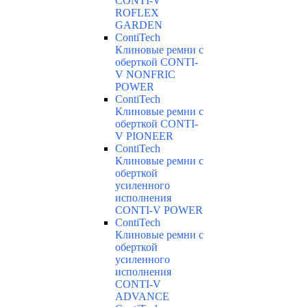
CONTI-V
ROFLEX
GARDEN
ContiTech
Клиновые ремни с
оберткой CONTI-
V NONFRIC
POWER
ContiTech
Клиновые ремни с
оберткой CONTI-
V PIONEER
ContiTech
Клиновые ремни с
оберткой
усиленного
исполнения
CONTI-V POWER
ContiTech
Клиновые ремни с
оберткой
усиленного
исполнения
CONTI-V
ADVANCE