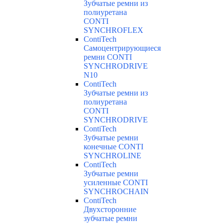
Зубчатые ремни из
полиуретана
CONTI
SYNCHROFLEX
ContiTech
Самоцентрирующиеся
ремни CONTI
SYNCHRODRIVE
N10
ContiTech
Зубчатые ремни из
полиуретана
CONTI
SYNCHRODRIVE
ContiTech
Зубчатые ремни
конечные CONTI
SYNCHROLINE
ContiTech
Зубчатые ремни
усиленные CONTI
SYNCHROCHAIN
ContiTech
Двухсторонние
зубчатые ремни