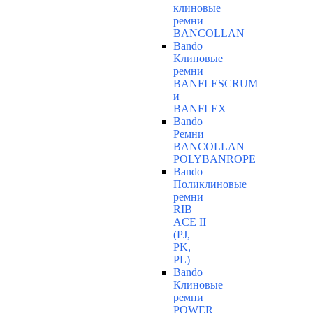
клиновые
ремни
BANCOLLAN
Bando
Клиновые
ремни
BANFLESCRUM
и
BANFLEX
Bando
Ремни
BANCOLLAN
POLYBANROPE
Bando
Поликлиновые
ремни
RIB
ACE II
(PJ,
PK,
PL)
Bando
Клиновые
ремни
POWER