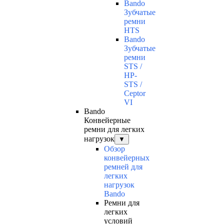
Bando
Зубчатые
ремни
HTS
Bando
Зубчатые
ремни
STS /
HP-
STS /
Ceptor
VI
Bando
Конвейерные
ремни для легких
нагрузок
▼
Обзор
конвейерных
ремней для
легких
нагрузок
Bando
Ремни для
легких
условий