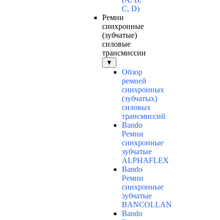
C, D)
Ремни
синхронные
(зубчатые)
силовые
трансмиссии
▼
Обзор
ремней
синхронных
(зубчатых)
силовых
трансмиссий
Bando
Ремни
синхронные
зубчатые
ALPHAFLEX
Bando
Ремни
синхронные
зубчатые
BANCOLLAN
Bando