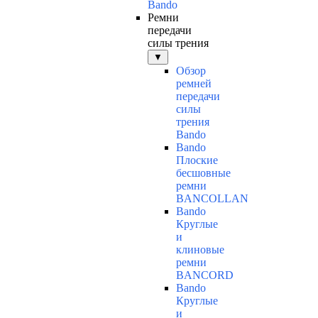
Bando
Ремни
передачи
силы трения
▼
Обзор
ремней
передачи
силы
трения
Bando
Bando
Плоские
бесшовные
ремни
BANCOLLAN
Bando
Круглые
и
клиновые
ремни
BANCORD
Bando
Круглые
и