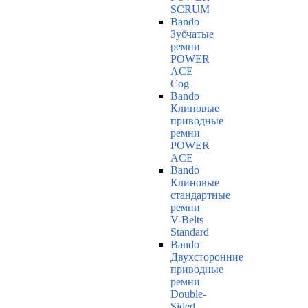
SCRUM
Bando
Зубчатые
ремни
POWER
ACE
Cog
Bando
Клиновые
приводные
ремни
POWER
ACE
Bando
Клиновые
стандартные
ремни
V-Belts
Standard
Bando
Двухсторонние
приводные
ремни
Double-
Sided