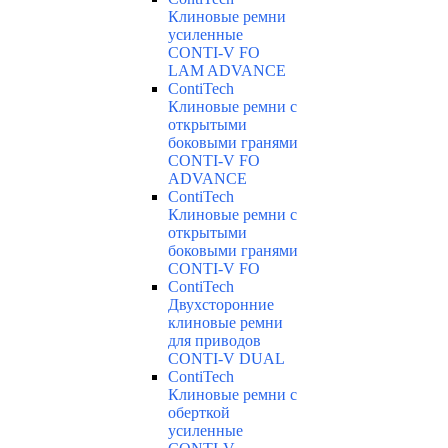
Клиновые ремни
усиленные
CONTI-V FO
LAM ADVANCE
ContiTech
Клиновые ремни с
открытыми
боковыми гранями
CONTI-V FO
ADVANCE
ContiTech
Клиновые ремни с
открытыми
боковыми гранями
CONTI-V FO
ContiTech
Двухсторонние
клиновые ремни
для приводов
CONTI-V DUAL
ContiTech
Клиновые ремни с
оберткой
усиленные