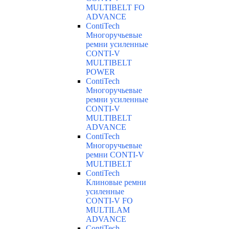
MULTIBELT FO
ADVANCE
ContiTech
Многоручьевые
ремни усиленные
CONTI-V
MULTIBELT
POWER
ContiTech
Многоручьевые
ремни усиленные
CONTI-V
MULTIBELT
ADVANCE
ContiTech
Многоручьевые
ремни CONTI-V
MULTIBELT
ContiTech
Клиновые ремни
усиленные
CONTI-V FO
MULTILAM
ADVANCE
ContiTech