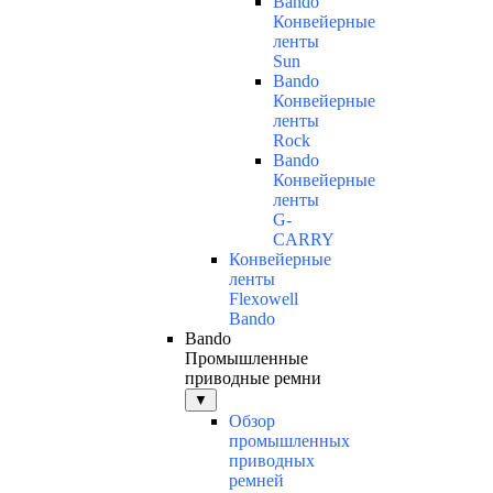
Bando
Конвейерные
ленты
Sun
Bando
Конвейерные
ленты
Rock
Bando
Конвейерные
ленты
G-
CARRY
Конвейерные
ленты
Flexowell
Bando
Bando
Промышленные
приводные ремни
▼
Обзор
промышленных
приводных
ремней