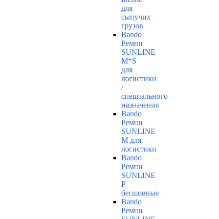
для
сыпучих
грузов
Bando
Ремни
SUNLINE
M*S
для
логистики
/
специального
назначения
Bando
Ремни
SUNLINE
M для
логистики
Bando
Ремни
SUNLINE
P
бесшовные
Bando
Ремни