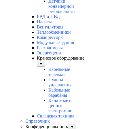
Датчики
конвейерной
безопасности
РВД и ПВД
Насосы
Вентиляторы
Теплообменники
Компрессоры
Модульные здания
Расходомеры
Энергоцепи
Крановое оборудование
▼
Кабельные
тележки
Пульты
управления
Кабельные
барабаны
Канатные и
цепные
электротали
Складская техника
Справочник
Конфиденциальность
▼