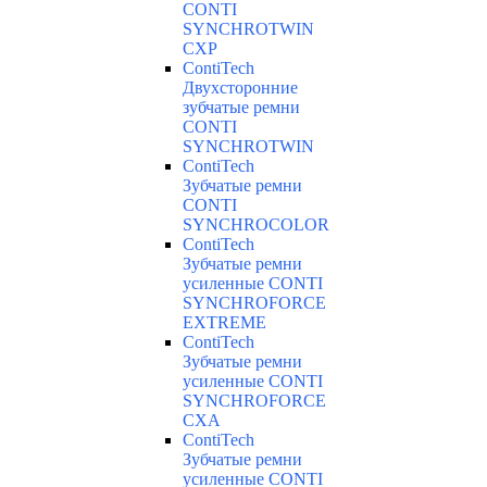
CONTI
SYNCHROTWIN
CXP
ContiTech
Двухсторонние
зубчатые ремни
CONTI
SYNCHROTWIN
ContiTech
Зубчатые ремни
CONTI
SYNCHROCOLOR
ContiTech
Зубчатые ремни
усиленные CONTI
SYNCHROFORCE
EXTREME
ContiTech
Зубчатые ремни
усиленные CONTI
SYNCHROFORCE
CXA
ContiTech
Зубчатые ремни
усиленные CONTI