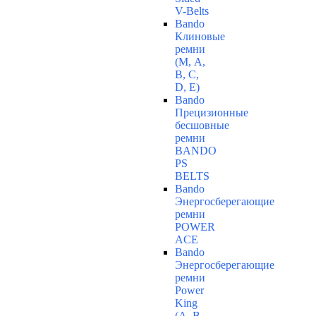
V-Belts
Bando
Клиновые
ремни
(М, A,
B, C,
D, Е)
Bando
Прецизионные
бесшовные
ремни
BANDO
PS
BELTS
Bando
Энергосберегающие
ремни
POWER
ACE
Bando
Энергосберегающие
ремни
Power
King
(A, B,