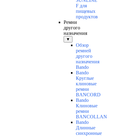
SUNLINE
F для
пищевых
продуктов
Ремни
другого
назначения
▼
Обзор
ремней
другого
назначения
Bando
Bando
Круглые
клиновые
ремни
BANCORD
Bando
Клиновые
ремни
BANCOLLAN
Bando
Длинные
синхронные