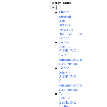
эксплуатации
▼
Обзор
ремней
для
легких
условий
эксплуатации
Bando
Bando
Ремни
SUNLINE
S-CS
специального
назначения
Bando
Ремни
SUNLINE
S
специального
назначения
Bando
Ремни
SUNLINE
Incline