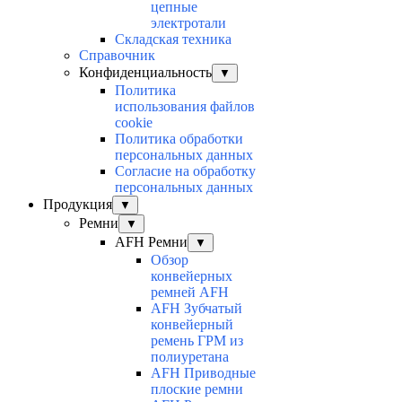
цепные
электротали
Складская техника
Справочник
Конфиденциальность
▼
Политика
использования файлов
cookie
Политика обработки
персональных данных
Согласие на обработку
персональных данных
Продукция
▼
Ремни
▼
AFH Ремни
▼
Обзор
конвейерных
ремней AFH
AFH Зубчатый
конвейерный
ремень ГРМ из
полиуретана
AFH Приводные
плоские ремни