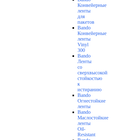
Конвейерные
ленты
для
пакетов
Bando
Конвейерные
ленты
Vinyl
300
Bando
Ленты
со
сверхвысокой
стойкостью
к
истиранию
Bando
Огнестойкие
ленты
Bando
Маслостойкие
ленты
Oil-
Resistant