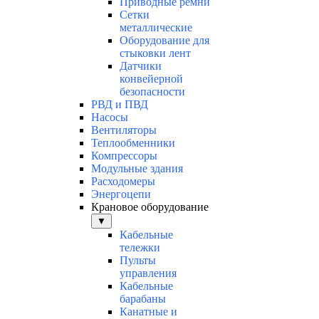
Приводные ремни
Сетки
металлические
Оборудование для
стыковки лент
Датчики
конвейерной
безопасности
РВД и ПВД
Насосы
Вентиляторы
Теплообменники
Компрессоры
Модульные здания
Расходомеры
Энергоцепи
Крановое оборудование
▼
Кабельные
тележки
Пульты
управления
Кабельные
барабаны
Канатные и