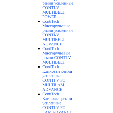
ремни усиленные
CONTI-V
MULTIBELT
POWER
ContiTech
Многоручьевые
ремни усиленные
CONTI-V
MULTIBELT
ADVANCE
ContiTech
Многоручьевые
ремни CONTI-V
MULTIBELT
ContiTech
Клиновые ремни
усиленные
CONTI-V FO
MULTILAM
ADVANCE
ContiTech
Клиновые ремни
усиленные
CONTI-V FO
LAM ADVANCE