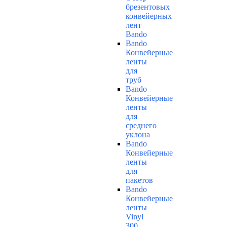
брезентовых
конвейерных
лент
Bando
Bando
Конвейерные
ленты
для
труб
Bando
Конвейерные
ленты
для
среднего
уклона
Bando
Конвейерные
ленты
для
пакетов
Bando
Конвейерные
ленты
Vinyl
300