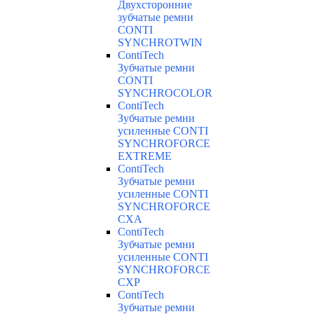
Двухсторонние
зубчатые ремни
CONTI
SYNCHROTWIN
ContiTech
Зубчатые ремни
CONTI
SYNCHROCOLOR
ContiTech
Зубчатые ремни
усиленные CONTI
SYNCHROFORCE
EXTREME
ContiTech
Зубчатые ремни
усиленные CONTI
SYNCHROFORCE
CXA
ContiTech
Зубчатые ремни
усиленные CONTI
SYNCHROFORCE
CXP
ContiTech
Зубчатые ремни