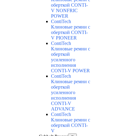
оберткой CONTI-
V NONFRIC
POWER
ContiTech
Клиновые ремни с
оберткой CONTI-
V PIONEER
ContiTech
Клиновые ремни с
оберткой
усиленного
исполнения
CONTI-V POWER
ContiTech
Клиновые ремни с
оберткой
усиленного
исполнения
CONTI-V
ADVANCE
ContiTech
Клиновые ремни с
оберткой CONTI-
V