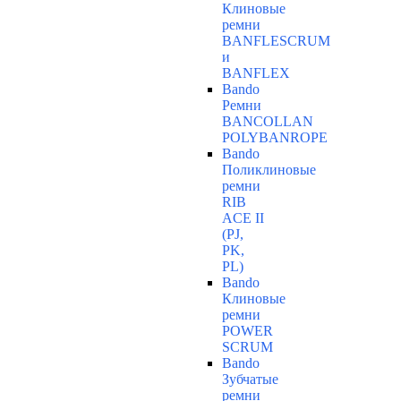
Клиновые
ремни
BANFLESCRUM
и
BANFLEX
Bando
Ремни
BANCOLLAN
POLYBANROPE
Bando
Поликлиновые
ремни
RIB
ACE II
(PJ,
PK,
PL)
Bando
Клиновые
ремни
POWER
SCRUM
Bando
Зубчатые
ремни