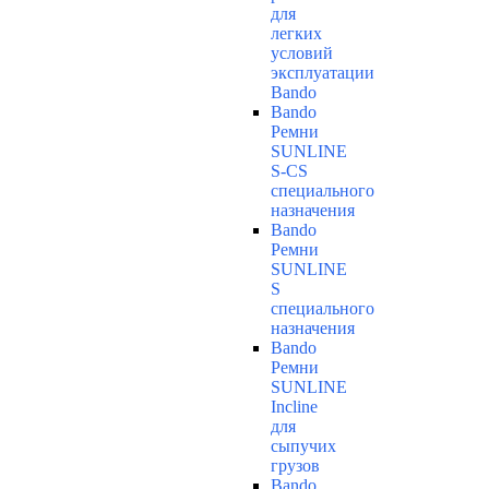
для
легких
условий
эксплуатации
Bando
Bando
Ремни
SUNLINE
S-CS
специального
назначения
Bando
Ремни
SUNLINE
S
специального
назначения
Bando
Ремни
SUNLINE
Incline
для
сыпучих
грузов
Bando