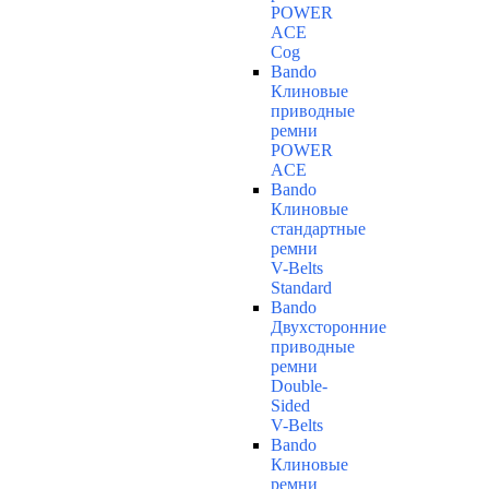
POWER
ACE
Cog
Bando
Клиновые
приводные
ремни
POWER
ACE
Bando
Клиновые
стандартные
ремни
V-Belts
Standard
Bando
Двухсторонние
приводные
ремни
Double-
Sided
V-Belts
Bando
Клиновые
ремни