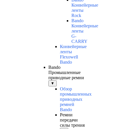
Конвейерные
ленты
Rock
Bando
Конвейерные
ленты
G-
CARRY
Конвейерные
ленты
Flexowell
Bando
Bando
Промышленные
приводные ремни
▼
Обзор
промышленных
приводных
ремней
Bando
Ремни
передачи
силы трения