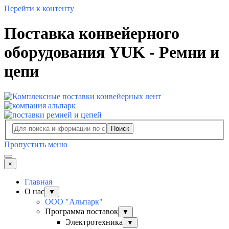
Перейти к контенту
Поставка конвейерного
оборудования YUK - Ремни и
цепи
Поиск
Пропустить меню
×
Главная
О нас
▼
ООО "Альпарк"
Программа поставок
▼
Электротехника
▼