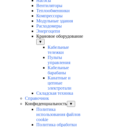
Насосы
Вентиляторы
Теплообменники
Компрессоры
Модульные здания
Расходомеры
Энергоцепи
Крановое оборудование
▼
Кабельные
тележки
Пульты
управления
Кабельные
барабаны
Канатные и
цепные
электротали
Складская техника
Справочник
Конфиденциальность
▼
Политика
использования файлов
cookie
Политика обработки