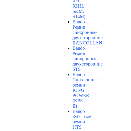
ХН,
ХНН,
S&M,
S14М)
Bando
Ремни
синхронные
двухсторонние
BANCOLLAN
Bando
Ремни
синхронные
двухсторонние
STS
Bando
Синхронные
ремни
KING
POWER
(KPS
II)
Bando
Зубчатые
ремни
HTS