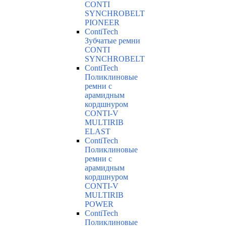
CONTI
SYNCHROBELT
PIONEER
ContiTech
Зубчатые ремни
CONTI
SYNCHROBELT
ContiTech
Поликлиновые
ремни с
арамидным
кордшнуром
CONTI-V
MULTIRIB
ELAST
ContiTech
Поликлиновые
ремни с
арамидным
кордшнуром
CONTI-V
MULTIRIB
POWER
ContiTech
Поликлиновые