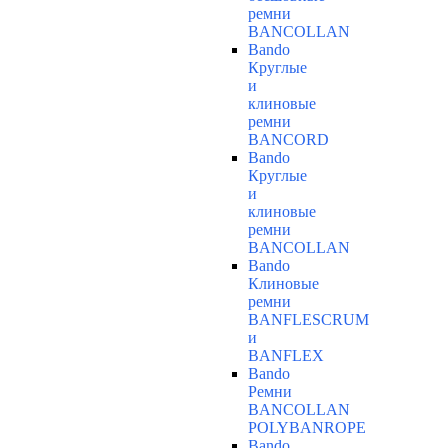
ремни
BANCOLLAN
Bando
Круглые
и
клиновые
ремни
BANCORD
Bando
Круглые
и
клиновые
ремни
BANCOLLAN
Bando
Клиновые
ремни
BANFLESCRUM
и
BANFLEX
Bando
Ремни
BANCOLLAN
POLYBANROPE
Bando