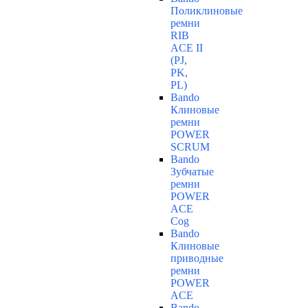
Поликлиновые
ремни
RIB
ACE II
(PJ,
PK,
PL)
Bando
Клиновые
ремни
POWER
SCRUM
Bando
Зубчатые
ремни
POWER
ACE
Cog
Bando
Клиновые
приводные
ремни
POWER
ACE
Bando