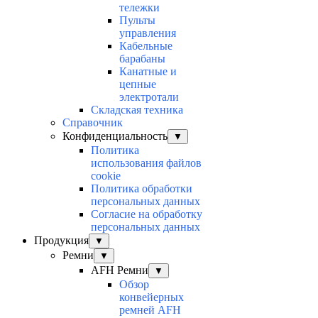
тележки
Пульты
управления
Кабельные
барабаны
Канатные и
цепные
электротали
Складская техника
Справочник
Конфиденциальность
▼
Политика
использования файлов
cookie
Политика обработки
персональных данных
Согласие на обработку
персональных данных
Продукция
▼
Ремни
▼
AFH Ремни
▼
Обзор
конвейерных
ремней AFH