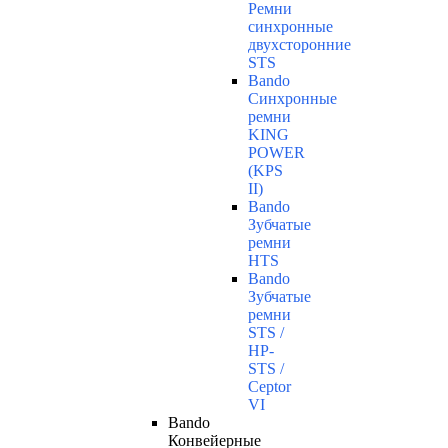
Ремни
синхронные
двухсторонние
STS
Bando
Синхронные
ремни
KING
POWER
(KPS
II)
Bando
Зубчатые
ремни
HTS
Bando
Зубчатые
ремни
STS /
HP-
STS /
Ceptor
VI
Bando
Конвейерные