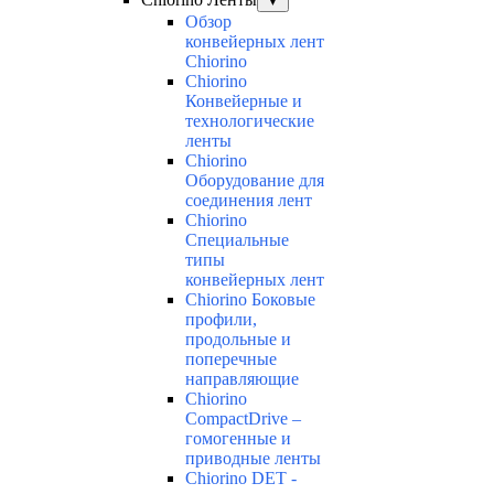
▼
Обзор
конвейерных лент
Chiorino
Chiorino
Конвейерные и
технологические
ленты
Chiorino
Оборудование для
соединения лент
Chiorino
Специальные
типы
конвейерных лент
Chiorino Боковые
профили,
продольные и
поперечные
направляющие
Chiorino
CompactDrive –
гомогенные и
приводные ленты
Chiorino DET -