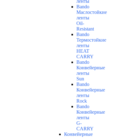
ленты
Bando
Маслостойкие
ленты
Oil-
Resistant
Bando
Термостойкие
ленты
HEAT
CARRY
Bando
Конвейерные
ленты
Sun
Bando
Конвейерные
ленты
Rock
Bando
Конвейерные
ленты
G-
CARRY
Конвейерные