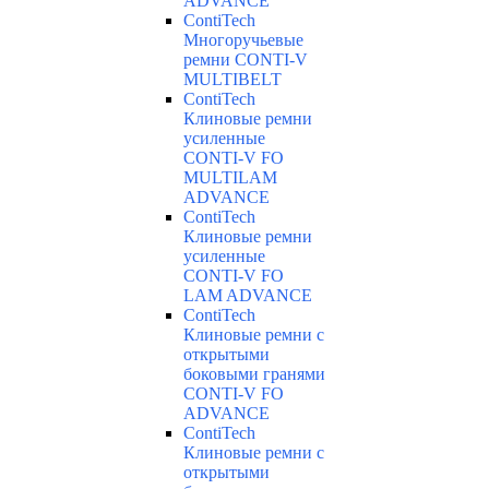
ADVANCE
ContiTech
Многоручьевые
ремни CONTI-V
MULTIBELT
ContiTech
Клиновые ремни
усиленные
CONTI-V FO
MULTILAM
ADVANCE
ContiTech
Клиновые ремни
усиленные
CONTI-V FO
LAM ADVANCE
ContiTech
Клиновые ремни с
открытыми
боковыми гранями
CONTI-V FO
ADVANCE
ContiTech
Клиновые ремни с
открытыми