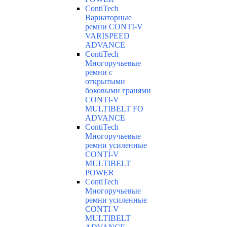
ContiTech
Вариаторные
ремни CONTI-V
VARISPEED
ADVANCE
ContiTech
Многоручьевые
ремни с
открытыми
боковыми гранями
CONTI-V
MULTIBELT FO
ADVANCE
ContiTech
Многоручьевые
ремни усиленные
CONTI-V
MULTIBELT
POWER
ContiTech
Многоручьевые
ремни усиленные
CONTI-V
MULTIBELT