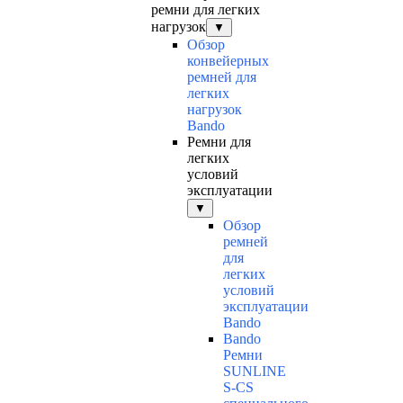
ремни для легких
нагрузок
▼
Обзор
конвейерных
ремней для
легких
нагрузок
Bando
Ремни для
легких
условий
эксплуатации
▼
Обзор
ремней
для
легких
условий
эксплуатации
Bando
Bando
Ремни
SUNLINE
S-CS