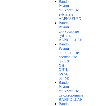
Bando
Ремни
синхронные
зубчатые
ALPHAFLEX
Bando
Ремни
синхронные
зубчатые
BANCOLLAN
Bando
Ремни
синхронные
бесшовные
(тип Х,
ХН,
ХНН,
S&M,
S14М)
Bando
Ремни
синхронные
двухсторонние
BANCOLLAN
Bando