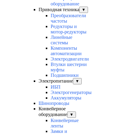
оборудование
Приводная техника
▼
Преобразователи
частоты
Редукторы и
мотор-редукторы
Линейные
системы
Компоненты
автоматизации
Электродвигатели
Втулки шестерни
муфты
Подшипники
Электропитание
▼
ИБП
Электрогенераторы
Аккумуляторы
Шинопроводы
Конвейерное
оборудование
▼
Конвейерные
ленты
Замки и