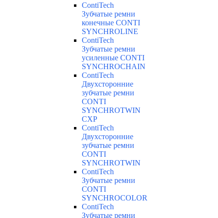
ContiTech
Зубчатые ремни
конечные CONTI
SYNCHROLINE
ContiTech
Зубчатые ремни
усиленные CONTI
SYNCHROCHAIN
ContiTech
Двухсторонние
зубчатые ремни
CONTI
SYNCHROTWIN
CXP
ContiTech
Двухсторонние
зубчатые ремни
CONTI
SYNCHROTWIN
ContiTech
Зубчатые ремни
CONTI
SYNCHROCOLOR
ContiTech
Зубчатые ремни