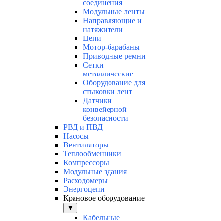
соединения
Модульные ленты
Направляющие и
натяжители
Цепи
Мотор-барабаны
Приводные ремни
Сетки
металлические
Оборудование для
стыковки лент
Датчики
конвейерной
безопасности
РВД и ПВД
Насосы
Вентиляторы
Теплообменники
Компрессоры
Модульные здания
Расходомеры
Энергоцепи
Крановое оборудование
▼
Кабельные