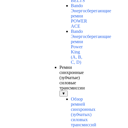
BELTS
Bando
Энергосберегающие
ремни
POWER
ACE
Bando
Энергосберегающие
ремни
Power
King
(A, B,
C, D)
Ремни
синхронные
(зубчатые)
силовые
трансмиссии
▼
Обзор
ремней
синхронных
(зубчатых)
силовых
трансмиссий