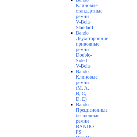
Клиновые
стандартные
ремни
V-Belts
Standard
Bando
Двухсторонние
приводные
ремни
Double-
Sided
V-Belts
Bando
Клиновые
ремни
(М, A,
B, C,
D, Е)
Bando
Прецизионные
бесшовные
ремни
BANDO
PS