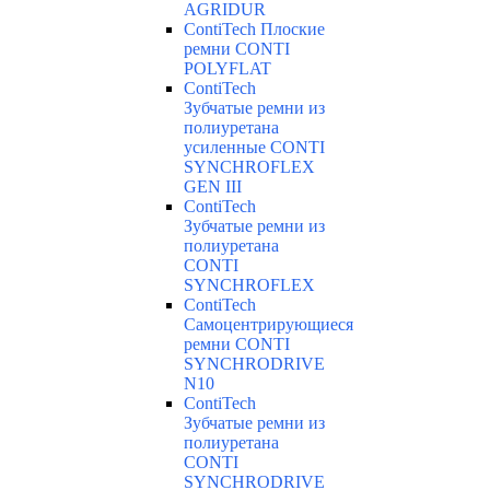
AGRIDUR
ContiTech Плоские
ремни CONTI
POLYFLAT
ContiTech
Зубчатые ремни из
полиуретана
усиленные CONTI
SYNCHROFLEX
GEN III
ContiTech
Зубчатые ремни из
полиуретана
CONTI
SYNCHROFLEX
ContiTech
Самоцентрирующиеся
ремни CONTI
SYNCHRODRIVE
N10
ContiTech
Зубчатые ремни из
полиуретана
CONTI
SYNCHRODRIVE