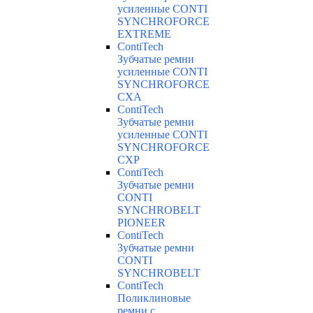
усиленные CONTI
SYNCHROFORCE
EXTREME
ContiTech
Зубчатые ремни
усиленные CONTI
SYNCHROFORCE
CXA
ContiTech
Зубчатые ремни
усиленные CONTI
SYNCHROFORCE
CXP
ContiTech
Зубчатые ремни
CONTI
SYNCHROBELT
PIONEER
ContiTech
Зубчатые ремни
CONTI
SYNCHROBELT
ContiTech
Поликлиновые
ремни с