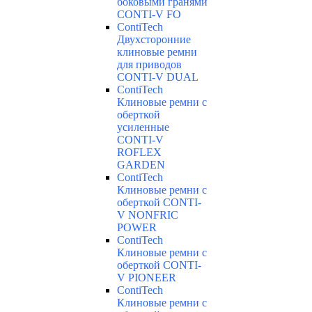
боковыми гранями
CONTI-V FO
ContiTech
Двухсторонние
клиновые ремни
для приводов
CONTI-V DUAL
ContiTech
Клиновые ремни с
оберткой
усиленные
CONTI-V
ROFLEX
GARDEN
ContiTech
Клиновые ремни с
оберткой CONTI-
V NONFRIC
POWER
ContiTech
Клиновые ремни с
оберткой CONTI-
V PIONEER
ContiTech
Клиновые ремни с