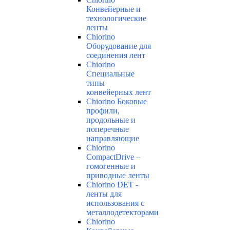
Конвейерные и
технологические
ленты
Chiorino
Оборудование для
соединения лент
Chiorino
Специальные
типы
конвейерных лент
Chiorino Боковые
профили,
продольные и
поперечные
направляющие
Chiorino
CompactDrive –
гомогенные и
приводные ленты
Chiorino DET -
ленты для
использования с
металлодетекторами
Chiorino