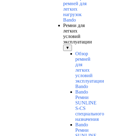
ремней для
легких
нагрузок
Bando
Ремни для
легких
условий
эксплуатации
▼
Обзор
ремней
для
легких
условий
эксплуатации
Bando
Bando
Ремни
SUNLINE
S-CS
специального
назначения
Bando
Ремни
SUNLINE