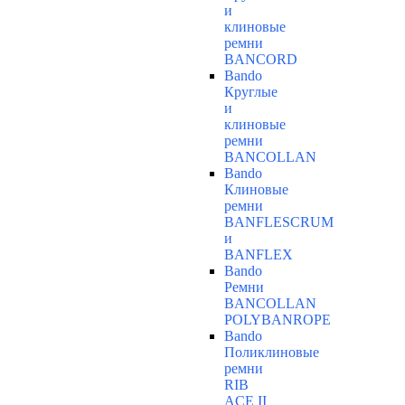
и
клиновые
ремни
BANCORD
Bando
Круглые
и
клиновые
ремни
BANCOLLAN
Bando
Клиновые
ремни
BANFLESCRUM
и
BANFLEX
Bando
Ремни
BANCOLLAN
POLYBANROPE
Bando
Поликлиновые
ремни
RIB
ACE II