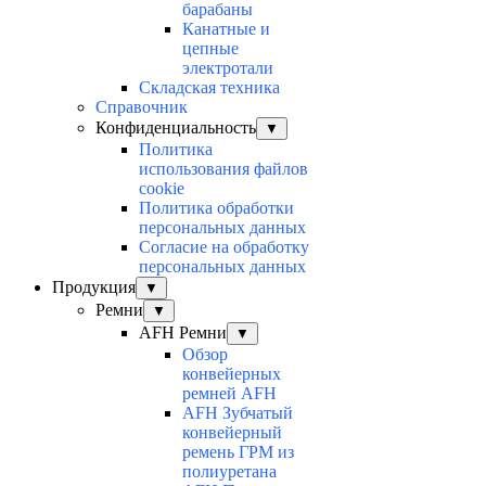
барабаны
Канатные и
цепные
электротали
Складская техника
Справочник
Конфиденциальность
▼
Политика
использования файлов
cookie
Политика обработки
персональных данных
Согласие на обработку
персональных данных
Продукция
▼
Ремни
▼
AFH Ремни
▼
Обзор
конвейерных
ремней AFH
AFH Зубчатый
конвейерный
ремень ГРМ из
полиуретана