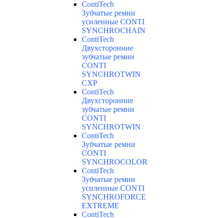
ContiTech
Зубчатые ремни
усиленные CONTI
SYNCHROCHAIN
ContiTech
Двухсторонние
зубчатые ремни
CONTI
SYNCHROTWIN
CXP
ContiTech
Двухсторонние
зубчатые ремни
CONTI
SYNCHROTWIN
ContiTech
Зубчатые ремни
CONTI
SYNCHROCOLOR
ContiTech
Зубчатые ремни
усиленные CONTI
SYNCHROFORCE
EXTREME
ContiTech