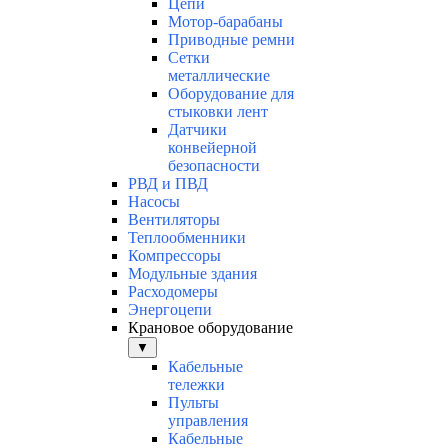
Цепи
Мотор-барабаны
Приводные ремни
Сетки
металлические
Оборудование для
стыковки лент
Датчики
конвейерной
безопасности
РВД и ПВД
Насосы
Вентиляторы
Теплообменники
Компрессоры
Модульные здания
Расходомеры
Энергоцепи
Крановое оборудование
▼
Кабельные
тележки
Пульты
управления
Кабельные