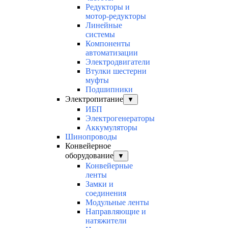
Редукторы и
мотор-редукторы
Линейные
системы
Компоненты
автоматизации
Электродвигатели
Втулки шестерни
муфты
Подшипники
Электропитание
▼
ИБП
Электрогенераторы
Аккумуляторы
Шинопроводы
Конвейерное
оборудование
▼
Конвейерные
ленты
Замки и
соединения
Модульные ленты
Направляющие и
натяжители