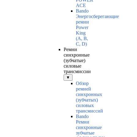
ACE
Bando
Энергосберегающие
ремни
Power
King
(A, B,
C, D)
Ремни
синхронные
(зубчатые)
силовые
трансмиссии
▼
Обзор
ремней
синхронных
(зубчатых)
силовых
трансмиссий
Bando
Ремни
синхронные
зубчатые