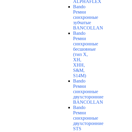
ALPHAFLEX
Bando
Ремни
синхронные
зубчатые
BANCOLLAN
Bando
Ремни
синхронные
бесшовные
(тип Х,
ХН,
ХНН,
S&M,
S14М)
Bando
Ремни
синхронные
двухсторонние
BANCOLLAN
Bando
Ремни
синхронные
двухсторонние
STS