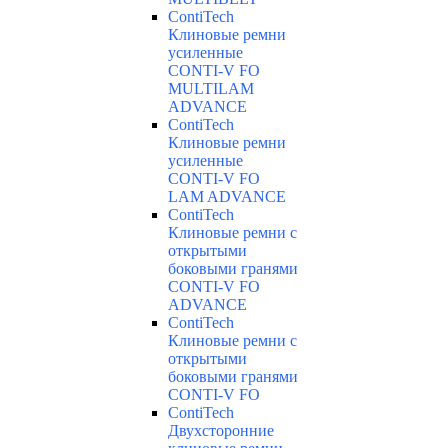
ContiTech
Клиновые ремни
усиленные
CONTI-V FO
MULTILAM
ADVANCE
ContiTech
Клиновые ремни
усиленные
CONTI-V FO
LAM ADVANCE
ContiTech
Клиновые ремни с
открытыми
боковыми гранями
CONTI-V FO
ADVANCE
ContiTech
Клиновые ремни с
открытыми
боковыми гранями
CONTI-V FO
ContiTech
Двухсторонние