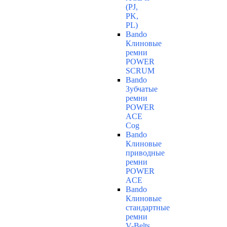
(PJ,
PK,
PL)
Bando
Клиновые
ремни
POWER
SCRUM
Bando
Зубчатые
ремни
POWER
ACE
Cog
Bando
Клиновые
приводные
ремни
POWER
ACE
Bando
Клиновые
стандартные
ремни
V-Belts