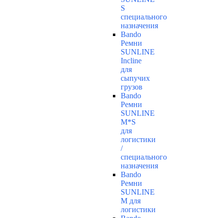
S
специального
назначения
Bando
Ремни
SUNLINE
Incline
для
сыпучих
грузов
Bando
Ремни
SUNLINE
M*S
для
логистики
/
специального
назначения
Bando
Ремни
SUNLINE
M для
логистики