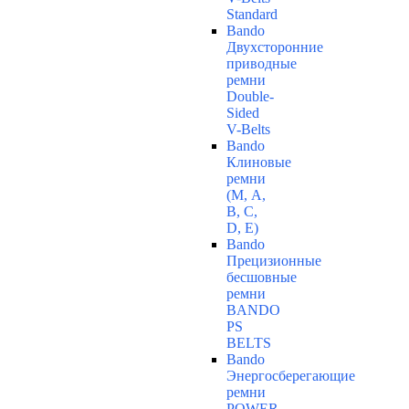
Standard
Bando
Двухсторонние
приводные
ремни
Double-
Sided
V-Belts
Bando
Клиновые
ремни
(М, A,
B, C,
D, Е)
Bando
Прецизионные
бесшовные
ремни
BANDO
PS
BELTS
Bando
Энергосберегающие
ремни
POWER