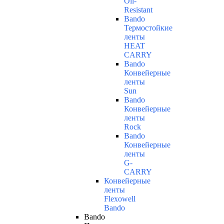
Oil-
Resistant
Bando
Термостойкие
ленты
HEAT
CARRY
Bando
Конвейерные
ленты
Sun
Bando
Конвейерные
ленты
Rock
Bando
Конвейерные
ленты
G-
CARRY
Конвейерные
ленты
Flexowell
Bando
Bando