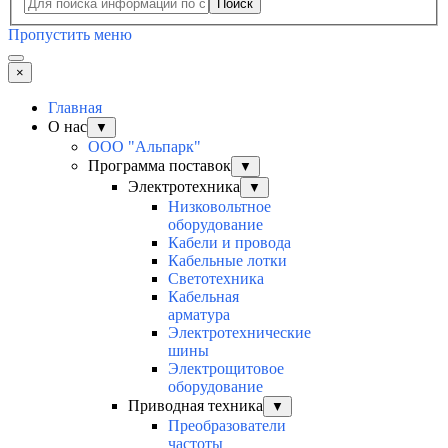
Поиск
Пропустить меню
×
Главная
О нас
▼
ООО "Альпарк"
Программа поставок
▼
Электротехника
▼
Низковольтное
оборудование
Кабели и провода
Кабельные лотки
Светотехника
Кабельная
арматура
Электротехнические
шины
Электрощитовое
оборудование
Приводная техника
▼
Преобразователи
частоты