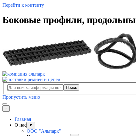
Перейти к контенту
Боковые профили, продольны
Поиск
Пропустить меню
×
Главная
О нас
▼
ООО "Альпарк"