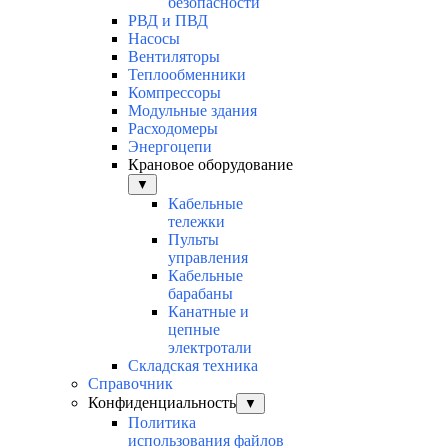
безопасности
РВД и ПВД
Насосы
Вентиляторы
Теплообменники
Компрессоры
Модульные здания
Расходомеры
Энергоцепи
Крановое оборудование
▼
Кабельные
тележки
Пульты
управления
Кабельные
барабаны
Канатные и
цепные
электротали
Складская техника
Справочник
Конфиденциальность
▼
Политика
использования файлов