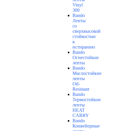
Vinyl
300
Bando
Ленты
со
сверхвысокой
стойкостью
к
истиранию
Bando
Огнестойкие
ленты
Bando
Маслостойкие
ленты
Oil-
Resistant
Bando
Термостойкие
ленты
HEAT
CARRY
Bando
Конвейерные