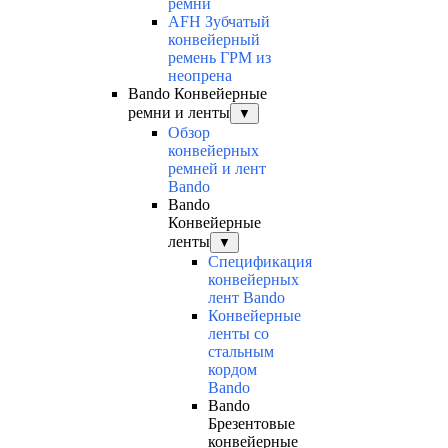
ремни
AFH Зубчатый
конвейерный
ремень ГРМ из
неопрена
Bando Конвейерные
ремни и ленты
▼
Обзор
конвейерных
ремней и лент
Bando
Bando
Конвейерные
ленты
▼
Спецификация
конвейерных
лент Bando
Конвейерные
ленты со
стальным
кордом
Bando
Bando
Брезентовые
конвейерные