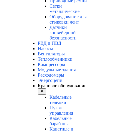
Приводные ремни
Сетки
металлические
Оборудование для
стыковки лент
Датчики
конвейерной
безопасности
РВД и ПВД
Насосы
Вентиляторы
Теплообменники
Компрессоры
Модульные здания
Расходомеры
Энергоцепи
Крановое оборудование
▼
Кабельные
тележки
Пульты
управления
Кабельные
барабаны
Канатные и