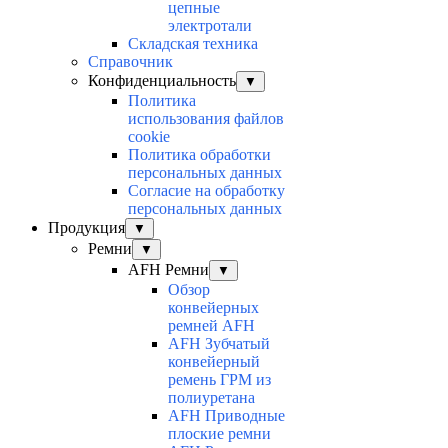
цепные
электротали
Складская техника
Справочник
Конфиденциальность
▼
Политика
использования файлов
cookie
Политика обработки
персональных данных
Согласие на обработку
персональных данных
Продукция
▼
Ремни
▼
AFH Ремни
▼
Обзор
конвейерных
ремней AFH
AFH Зубчатый
конвейерный
ремень ГРМ из
полиуретана
AFH Приводные
плоские ремни