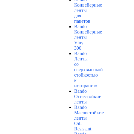
Конвейерные
ленты
для
пакетов
Bando
Конвейерные
ленты
Vinyl
300
Bando
Ленты
со
сверхвысокой
стойкостью
к
истиранию
Bando
Огнестойкие
ленты
Bando
Маслостойкие
ленты
Oil-
Resistant