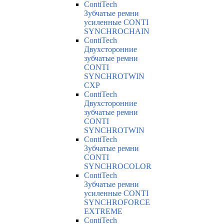
ContiTech
Зубчатые ремни
усиленные CONTI
SYNCHROCHAIN
ContiTech
Двухсторонние
зубчатые ремни
CONTI
SYNCHROTWIN
CXP
ContiTech
Двухсторонние
зубчатые ремни
CONTI
SYNCHROTWIN
ContiTech
Зубчатые ремни
CONTI
SYNCHROCOLOR
ContiTech
Зубчатые ремни
усиленные CONTI
SYNCHROFORCE
EXTREME
ContiTech