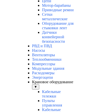
Цепи
Мотор-барабаны
Приводные ремни
Сетки
металлические
Оборудование для
стыковки лент
Датчики
конвейерной
безопасности
РВД и ПВД
Насосы
Вентиляторы
Теплообменники
Компрессоры
Модульные здания
Расходомеры
Энергоцепи
Крановое оборудование
▼
Кабельные
тележки
Пульты
управления
Кабельные