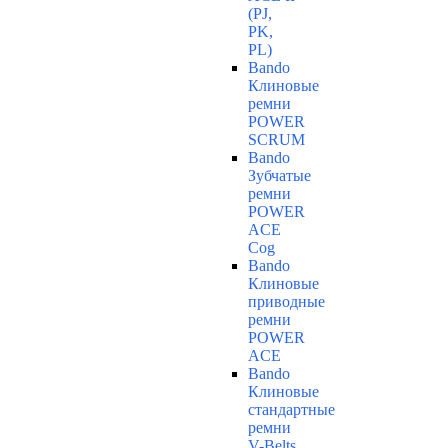
(PJ,
PK,
PL)
Bando
Клиновые
ремни
POWER
SCRUM
Bando
Зубчатые
ремни
POWER
ACE
Cog
Bando
Клиновые
приводные
ремни
POWER
ACE
Bando
Клиновые
стандартные
ремни
V-Belts