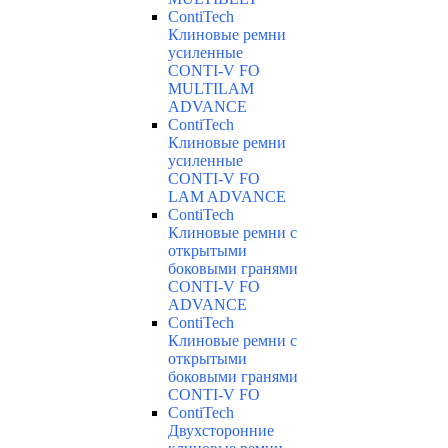
ContiTech
Клиновые ремни
усиленные
CONTI-V FO
MULTILAM
ADVANCE
ContiTech
Клиновые ремни
усиленные
CONTI-V FO
LAM ADVANCE
ContiTech
Клиновые ремни с
открытыми
боковыми гранями
CONTI-V FO
ADVANCE
ContiTech
Клиновые ремни с
открытыми
боковыми гранями
CONTI-V FO
ContiTech
Двухсторонние