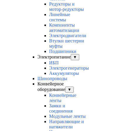
Редукторы и
мотор-редукторы
Линейные
системы
Компоненты
автоматизации
Электродвигатели
Втулки шестерни
муфты
Подшипники
Электропитание
▼
ИБП
Электрогенераторы
Аккумуляторы
Шинопроводы
Конвейерное
оборудование
▼
Конвейерные
ленты
Замки и
соединения
Модульные ленты
Направляющие и
натяжители