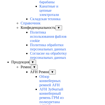
барабаны
Канатные и
цепные
электротали
Складская техника
Справочник
Конфиденциальность
▼
Политика
использования файлов
cookie
Политика обработки
персональных данных
Согласие на обработку
персональных данных
Продукция
▼
Ремни
▼
AFH Ремни
▼
Обзор
конвейерных
ремней AFH
AFH Зубчатый
конвейерный
ремень ГРМ из
полиуретана