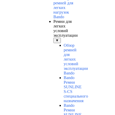
ремней для
легких
нагрузок
Bando
Ремни для
легких
условий
эксплуатации
▼
Обзор
ремней
для
легких
условий
эксплуатации
Bando
Bando
Ремни
SUNLINE
S-CS
специального
назначения
Bando
Ремни
SUNLINE