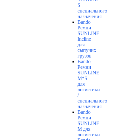
S
специального
назначения
Bando
Ремни
SUNLINE
Incline
для
сыпучих
грузов
Bando
Ремни
SUNLINE
M*S
для
логистики
/
специального
назначения
Bando
Ремни
SUNLINE
M для
логистики