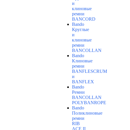
и
клиновые
ремни
BANCORD
Bando
Круглые
и
клиновые
ремни
BANCOLLAN
Bando
Клиновые
ремни
BANFLESCRUM
и
BANFLEX
Bando
Ремни
BANCOLLAN
POLYBANROPE
Bando
Поликлиновые
ремни
RIB
ACE II