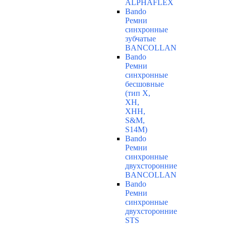
ALPHAFLEX
Bando
Ремни
синхронные
зубчатые
BANCOLLAN
Bando
Ремни
синхронные
бесшовные
(тип Х,
ХН,
ХНН,
S&M,
S14М)
Bando
Ремни
синхронные
двухсторонние
BANCOLLAN
Bando
Ремни
синхронные
двухсторонние
STS