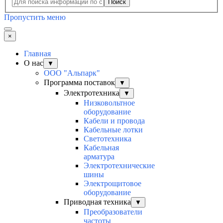
Поиск
Пропустить меню
×
Главная
О нас
▼
ООО "Альпарк"
Программа поставок
▼
Электротехника
▼
Низковольтное
оборудование
Кабели и провода
Кабельные лотки
Светотехника
Кабельная
арматура
Электротехнические
шины
Электрощитовое
оборудование
Приводная техника
▼
Преобразователи
частоты