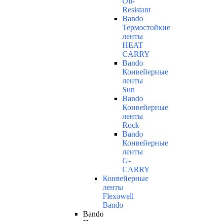
Oil-
Resistant
Bando
Термостойкие
ленты
HEAT
CARRY
Bando
Конвейерные
ленты
Sun
Bando
Конвейерные
ленты
Rock
Bando
Конвейерные
ленты
G-
CARRY
Конвейерные
ленты
Flexowell
Bando
Bando