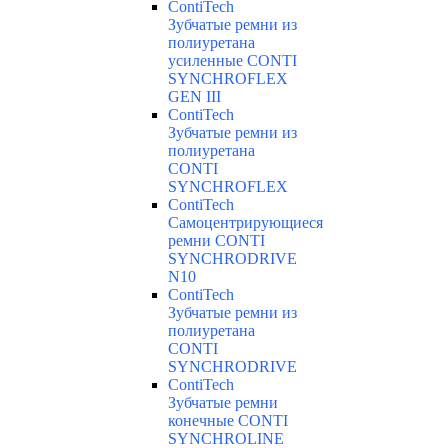
ContiTech
Зубчатые ремни из
полиуретана
усиленные CONTI
SYNCHROFLEX
GEN III
ContiTech
Зубчатые ремни из
полиуретана
CONTI
SYNCHROFLEX
ContiTech
Самоцентрирующиеся
ремни CONTI
SYNCHRODRIVE
N10
ContiTech
Зубчатые ремни из
полиуретана
CONTI
SYNCHRODRIVE
ContiTech
Зубчатые ремни
конечные CONTI
SYNCHROLINE