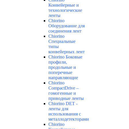
Конвейерные и
технологические
ленты
Chiorino
Оборудование для
соединения лент
Chiorino
Специальные
типы
конвейерных лент
Chiorino Боковые
профили,
продольные и
поперечные
направляющие
Chiorino
CompactDrive –
гомогенные и
приводные ленты
Chiorino DET -
ленты для
использования с
металлодетекторами
Chiorino