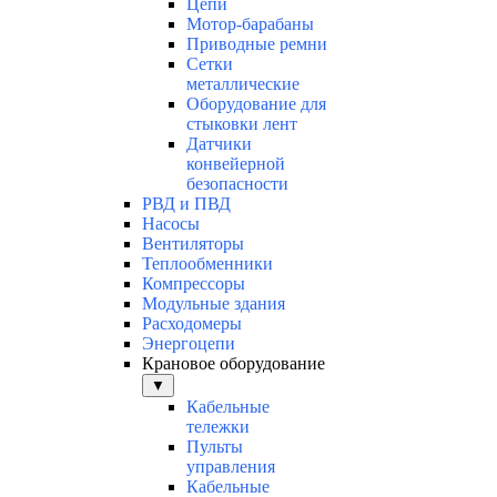
Цепи
Мотор-барабаны
Приводные ремни
Сетки
металлические
Оборудование для
стыковки лент
Датчики
конвейерной
безопасности
РВД и ПВД
Насосы
Вентиляторы
Теплообменники
Компрессоры
Модульные здания
Расходомеры
Энергоцепи
Крановое оборудование
▼
Кабельные
тележки
Пульты
управления
Кабельные