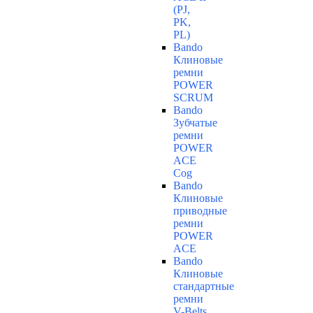
(PJ,
PK,
PL)
Bando
Клиновые
ремни
POWER
SCRUM
Bando
Зубчатые
ремни
POWER
ACE
Cog
Bando
Клиновые
приводные
ремни
POWER
ACE
Bando
Клиновые
стандартные
ремни
V-Belts