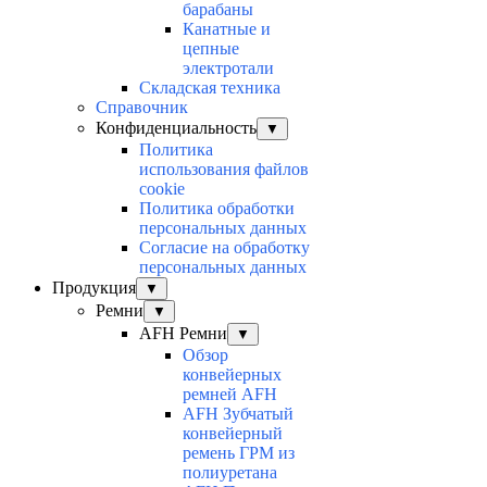
барабаны
Канатные и
цепные
электротали
Складская техника
Справочник
Конфиденциальность
▼
Политика
использования файлов
cookie
Политика обработки
персональных данных
Согласие на обработку
персональных данных
Продукция
▼
Ремни
▼
AFH Ремни
▼
Обзор
конвейерных
ремней AFH
AFH Зубчатый
конвейерный
ремень ГРМ из
полиуретана