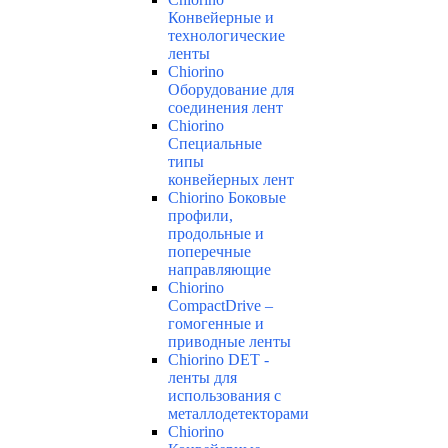
Конвейерные и
технологические
ленты
Chiorino
Оборудование для
соединения лент
Chiorino
Специальные
типы
конвейерных лент
Chiorino Боковые
профили,
продольные и
поперечные
направляющие
Chiorino
CompactDrive –
гомогенные и
приводные ленты
Chiorino DET -
ленты для
использования с
металлодетекторами
Chiorino