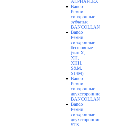
ALPHAFLEX
Bando
Ремни
синхронные
зубчатые
BANCOLLAN
Bando
Ремни
синхронные
бесшовные
(тип Х,
ХН,
ХНН,
S&M,
S14М)
Bando
Ремни
синхронные
двухсторонние
BANCOLLAN
Bando
Ремни
синхронные
двухсторонние
STS