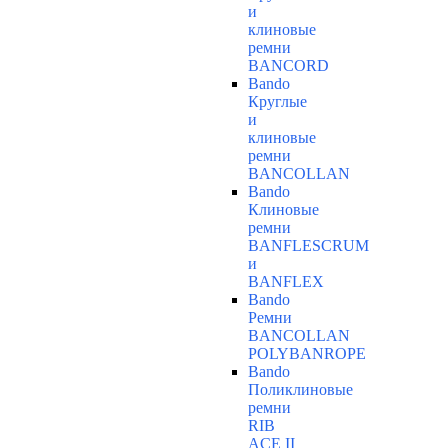
и
клиновые
ремни
BANCORD
Bando
Круглые
и
клиновые
ремни
BANCOLLAN
Bando
Клиновые
ремни
BANFLESCRUM
и
BANFLEX
Bando
Ремни
BANCOLLAN
POLYBANROPE
Bando
Поликлиновые
ремни
RIB
ACE II