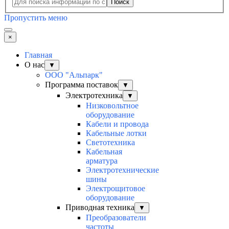
Поиск
Пропустить меню
×
Главная
О нас
▼
ООО "Альпарк"
Программа поставок
▼
Электротехника
▼
Низковольтное
оборудование
Кабели и провода
Кабельные лотки
Светотехника
Кабельная
арматура
Электротехнические
шины
Электрощитовое
оборудование
Приводная техника
▼
Преобразователи
частоты