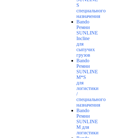
S
специального
назначения
Bando
Ремни
SUNLINE
Incline
для
сыпучих
грузов
Bando
Ремни
SUNLINE
M*S
для
логистики
/
специального
назначения
Bando
Ремни
SUNLINE
M для
логистики