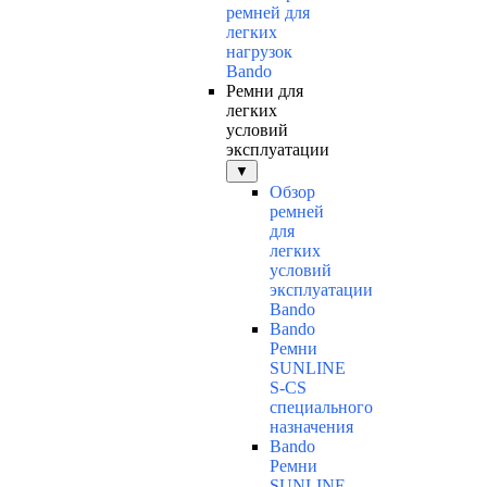
ремней для
легких
нагрузок
Bando
Ремни для
легких
условий
эксплуатации
▼
Обзор
ремней
для
легких
условий
эксплуатации
Bando
Bando
Ремни
SUNLINE
S-CS
специального
назначения
Bando
Ремни
SUNLINE