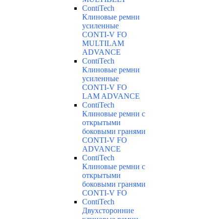
ContiTech
Клиновые ремни
усиленные
CONTI-V FO
MULTILAM
ADVANCE
ContiTech
Клиновые ремни
усиленные
CONTI-V FO
LAM ADVANCE
ContiTech
Клиновые ремни с
открытыми
боковыми гранями
CONTI-V FO
ADVANCE
ContiTech
Клиновые ремни с
открытыми
боковыми гранями
CONTI-V FO
ContiTech
Двухсторонние