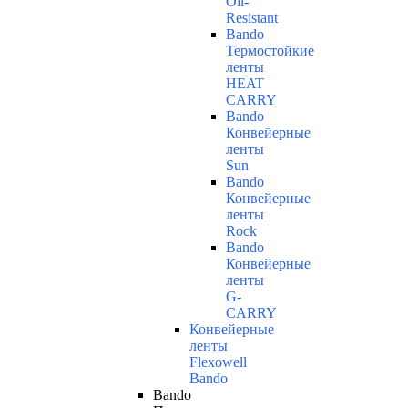
Oil-
Resistant
Bando
Термостойкие
ленты
HEAT
CARRY
Bando
Конвейерные
ленты
Sun
Bando
Конвейерные
ленты
Rock
Bando
Конвейерные
ленты
G-
CARRY
Конвейерные
ленты
Flexowell
Bando
Bando