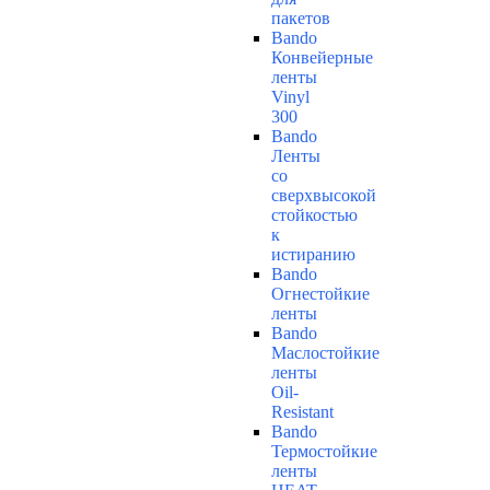
пакетов
Bando
Конвейерные
ленты
Vinyl
300
Bando
Ленты
со
сверхвысокой
стойкостью
к
истиранию
Bando
Огнестойкие
ленты
Bando
Маслостойкие
ленты
Oil-
Resistant
Bando
Термостойкие
ленты